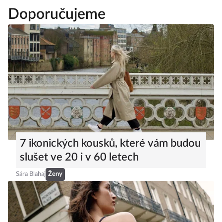
Doporučujeme
7 ikonických kousků, které vám budou
slušet ve 20 i v 60 letech
Sára Blahaj
Ženy