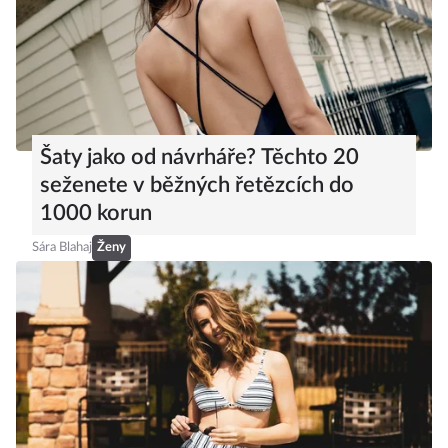
Šaty jako od návrháře? Těchto 20
seženete v běžných řetězcích do
1000 korun
Sára Blahaj
Ženy