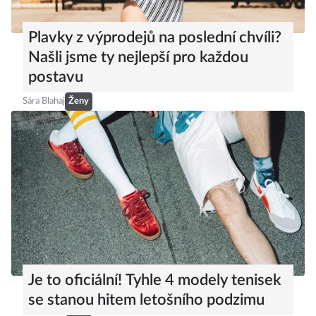
Plavky z výprodejů na poslední chvíli?
Našli jsme ty nejlepší pro každou
postavu
Sára Blahaj
Ženy
Je to oficiální! Tyhle 4 modely tenisek
se stanou hitem letošního podzimu