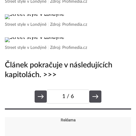
Street style v Londýně
|
Zdroj: Profimedia.cz
Street style v Londýně
|
Zdroj: Profimedia.cz
Street style v Londýně
|
Zdroj: Profimedia.cz
Článek pokračuje v následujících
kapitolách. >>>
1
/ 6