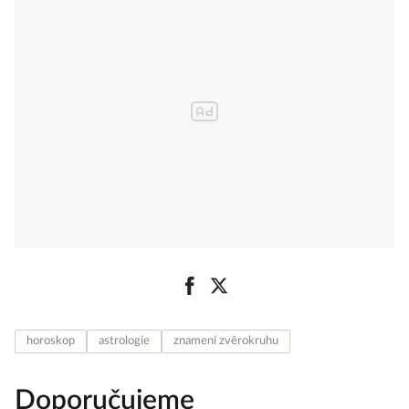
horoskop
astrologie
znamení zvěrokruhu
Doporučujeme