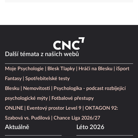
Další témata z našich webů
Moje Psychologie
Blesk Tlapky
Hráči na Blesku
iSport
Fantasy
Spotřebitelské testy
Blesku
Nemovitosti
Psychologika - podcast rozbíjející
psychologické mýty
Fotbalové přestupy
ONLINE
Eventový prostor Level 9
OKTAGON 92:
Szabová vs. Pudilová
Chance Liga 2026/27
Aktuálně
Léto 2026