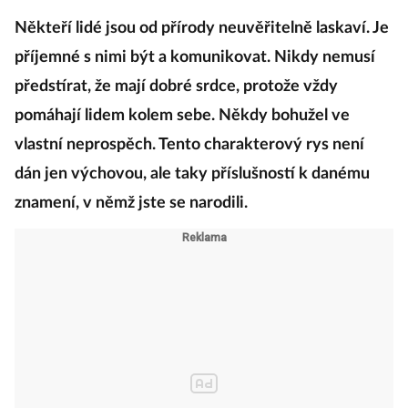
Někteří lidé jsou od přírody neuvěřitelně laskaví. Je
příjemné s nimi být a komunikovat. Nikdy nemusí
předstírat, že mají dobré srdce, protože vždy
pomáhají lidem kolem sebe. Někdy bohužel ve
vlastní neprospěch. Tento charakterový rys není
dán jen výchovou, ale taky příslušností k danému
znamení, v němž jste se narodili.