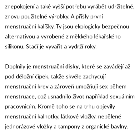
znepokojení a také vyšší potřebu vyrábět udržitelné,
znovu použitelné výrobky. A přišly první
menstruační kalíšky. Ty jsou ekologicky bezpečnou
alternativou a vyrobené z měkkého lékařského
silikonu. Stačí je vyvařit a vydrží roky.
Doplnily je
menstruační disky
, které se zavádějí až
pod děložní čípek, takže skvěle zachycují
menstruační krev a zároveň umožňují sex během
menstruace, což usnadnilo život například sexuálním
pracovnicím. Kromě toho se na trhu objevily
menstruační kalhotky, látkové vložky, nebělené
jednorázové vložky a tampony z organické bavlny.