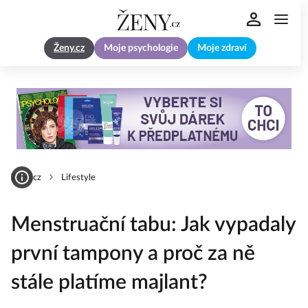
Ženy.cz
Moje psychologie
Moje zdraví
Zeny.cz
Lifestyle
Menstruační tabu: Jak vypadaly
první tampony a proč za ně
stále platíme majlant?