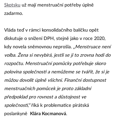
Skotsku
už mají menstruační potřeby úplně
zadarmo.
Vláda teď v rámci konsolidačního balíčku opět
diskutuje o snížení DPH, stejně jako v roce 2020,
kdy novela sněmovnou neprošla.
„Menstruace není
volba. Žena si nevybírá, jestli se jí to zrovna hodí do
rozpočtu. Menstruační pomůcky potřebuje skoro
polovina společnosti a nemůžeme se tvářit, že si je
můžou dovolit úplně všichni. Finanční dostupnost
menstruačních pomůcek je proto základní
předpoklad pro rovnost a důstojnost ve
společnosti,“
říká k problematice pirátská
poslankyně
Klára Kocmanová
.