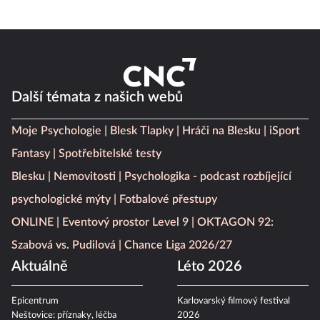
Další témata z našich webů
Moje Psychologie
Blesk Tlapky
Hráči na Blesku
iSport
Fantasy
Spotřebitelské testy
Blesku
Nemovitosti
Psychologika - podcast rozbíjející
psychologické mýty
Fotbalové přestupy
ONLINE
Eventový prostor Level 9
OKTAGON 92:
Szabová vs. Pudilová
Chance Liga 2026/27
Aktuálně
Léto 2026
Epicentrum
Karlovarský filmový festival
Neštovice: příznaky, léčba
2026