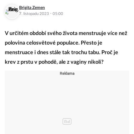
Brigita Zemen
·
7. listopadu 2023
05:00
V určitém období svého života menstruuje více než
polovina celosvětové populace. Přesto je
menstruace i dnes stále tak trochu tabu. Proč je
krev z prstu v pohodě, ale z vaginy nikoli?