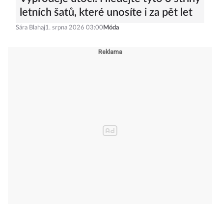
letních šatů, které unosíte i za pět let
Sára Blahaj
1. srpna 2026 03:00
Móda