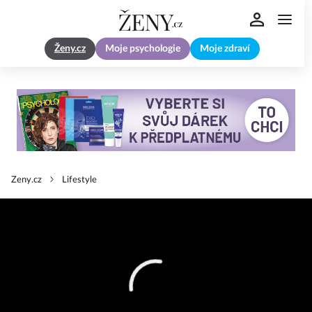
Ženy.cz
Moje psychologie
Moje zdraví
Zeny.cz
Lifestyle