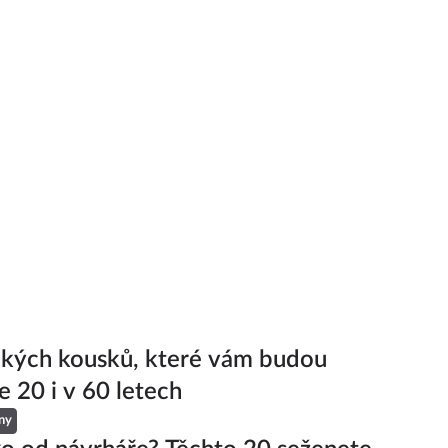
ckých kousků, které vám budou
e 20 i v 60 letech
ny