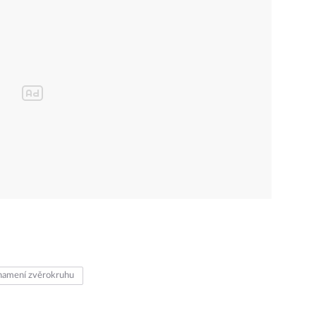
namení zvěrokruhu