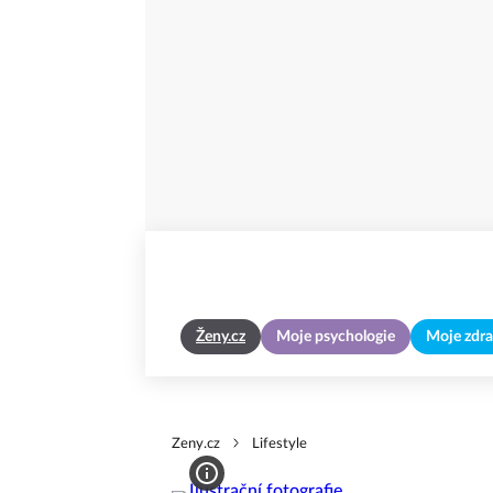
Ženy.cz
Moje psychologie
Moje zdra
Zeny.cz
Lifestyle