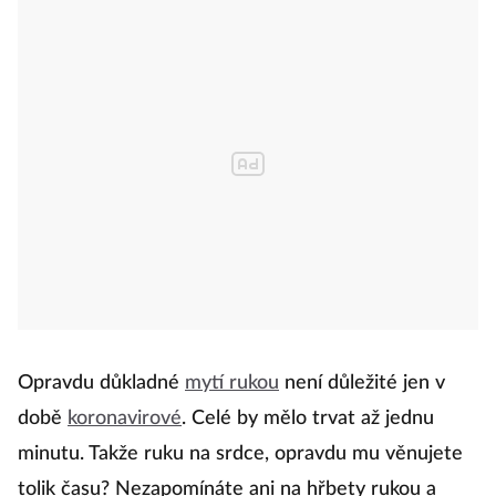
Opravdu důkladné
mytí rukou
není důležité jen v
době
koronavirové
. Celé by mělo trvat až jednu
minutu. Takže ruku na srdce, opravdu mu věnujete