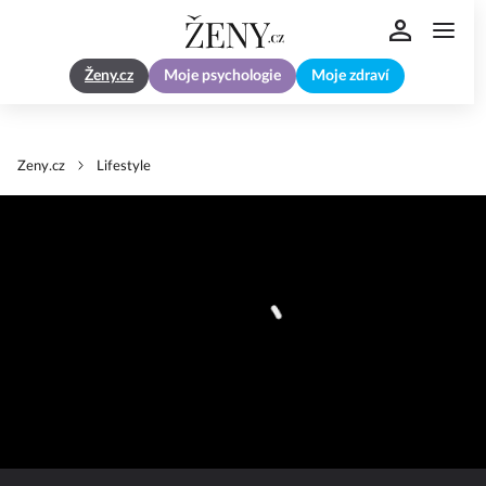
Ženy.cz
Moje psychologie
Moje zdraví
Zeny.cz
Lifestyle