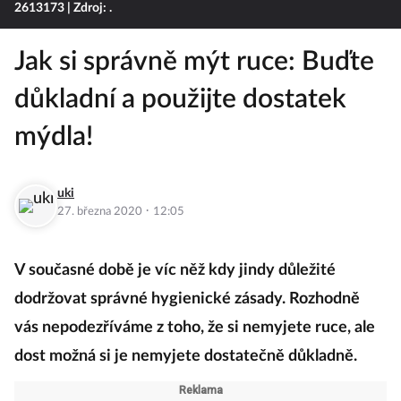
2613173
| Zdroj: .
Jak si správně mýt ruce: Buďte
důkladní a použijte dostatek
mýdla!
uki
·
27. března 2020
12:05
V současné době je víc něž kdy jindy důležité
dodržovat správné hygienické zásady. Rozhodně
vás nepodezříváme z toho, že si nemyjete ruce, ale
dost možná si je nemyjete dostatečně důkladně.