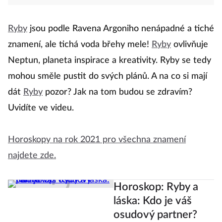
Ryby
jsou podle Ravena Argoniho nenápadné a tiché
znamení, ale tichá voda břehy mele!
Ryby
ovlivňuje
Neptun, planeta inspirace a kreativity. Ryby se tedy
mohou směle pustit do svých plánů. A na co si mají
dát
Ryby
pozor? Jak na tom budou se zdravím?
Uvidíte ve videu.
Horoskopy na rok 2021 pro všechna znamení
najdete zde.
Horoskop: Ryby a
láska: Kdo je váš