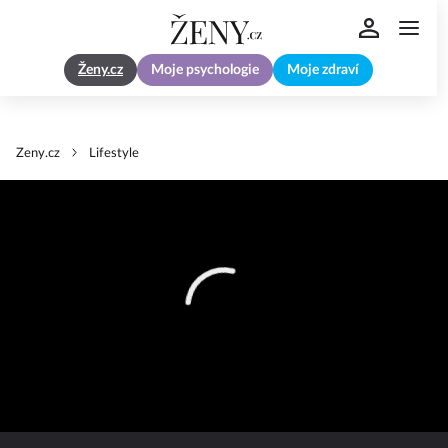
Ženy.cz
Moje psychologie
Moje zdraví
Zeny.cz
Lifestyle