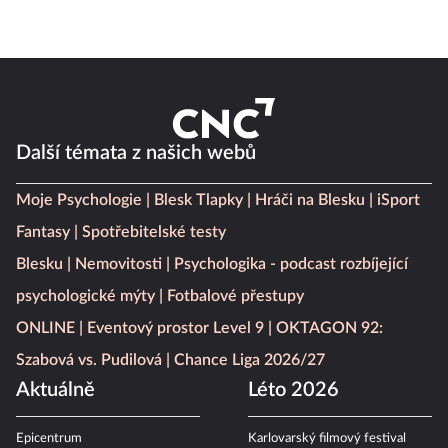
Další témata z našich webů
Moje Psychologie
Blesk Tlapky
Hráči na Blesku
iSport
Fantasy
Spotřebitelské testy
Blesku
Nemovitosti
Psychologika - podcast rozbíjející
psychologické mýty
Fotbalové přestupy
ONLINE
Eventový prostor Level 9
OKTAGON 92:
Szabová vs. Pudilová
Chance Liga 2026/27
Aktuálně
Léto 2026