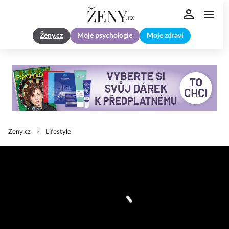
Ženy.cz
Moje psychologie
Moje zdraví
Zeny.cz
Lifestyle