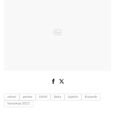
zdraví
peníze
štěstí
láska
úspěch
Kozoroh
horoskop 2021