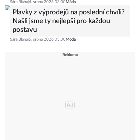
Sára Blahaj
4. srpna 2026 03:00
Móda
Plavky z výprodejů na poslední chvíli?
Našli jsme ty nejlepší pro každou
postavu
Sára Blahaj
5. srpna 2026 03:00
Móda