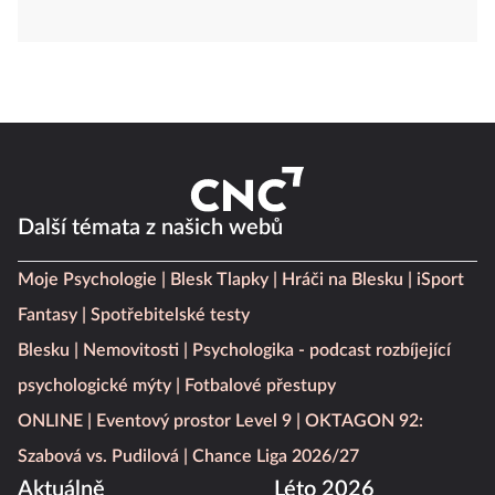
Další témata z našich webů
Moje Psychologie
Blesk Tlapky
Hráči na Blesku
iSport
Fantasy
Spotřebitelské testy
Blesku
Nemovitosti
Psychologika - podcast rozbíjející
psychologické mýty
Fotbalové přestupy
ONLINE
Eventový prostor Level 9
OKTAGON 92:
Szabová vs. Pudilová
Chance Liga 2026/27
Aktuálně
Léto 2026