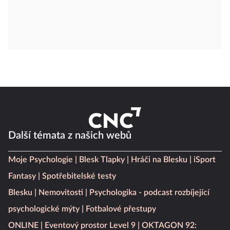
Další témata z našich webů
Moje Psychologie
Blesk Tlapky
Hráči na Blesku
iSport
Fantasy
Spotřebitelské testy
Blesku
Nemovitosti
Psychologika - podcast rozbíjející
psychologické mýty
Fotbalové přestupy
ONLINE
Eventový prostor Level 9
OKTAGON 92: