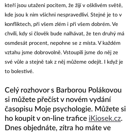
kteří jsou utaženi pocitem, že žijí v ošklivém světě,
kde jsou k nim všichni nespravedliví. Stejné je to v
konfliktech, při všem zlém i při všem dobrém. Ve
chvíli, kdy si člověk bude nalhávat, že ten druhý má
osmdesát procent, nepohne se z místa. V každém
vztahu jsme dobrovolně. Vstoupili jsme do něj ze
své vůle a stejně tak z něj můžeme odejít. I když je
to bolestivé.
Celý rozhovor s Barborou Polákovou
si můžete přečíst v novém vydání
časopisu Moje psychologie. Můžete si
ho koupit v on-line trafice
iKiosek.cz
.
Dnes objednáte, zítra ho máte ve