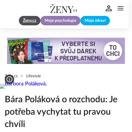
Ženy.cz
Moje psychologie
Moje zdraví
Zeny.cz
Lifestyle
Bára Poláková o rozchodu: Je
potřeba vychytat tu pravou
chvíli