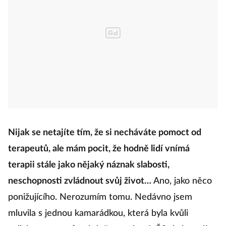
Nijak se netajíte tím, že si necháváte pomoct od
terapeutů, ale mám pocit, že hodně lidí vnímá
terapii stále jako nějaký náznak slabosti,
neschopnosti zvládnout svůj život…
Ano, jako něco
ponižujícího. Nerozumím tomu. Nedávno jsem
mluvila s jednou kamarádkou, která byla kvůli