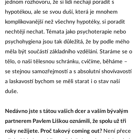
jednom rozhovoru, že si lidi nechají poradit s
hypotékou, ale se svou duší, která je mnohem
komplikovanější než všechny hypotéky, si poradit
nechtějí nechat. Témata jako psychoterapie nebo
psychohygiena jsou tak důležitá, že by podle mého
měla být součástí základního vzdělání. Staráme se o
tělo, o naši tělesnou schránku, cvičíme, běháme –
se stejnou samozřejmostí a s absolutní shovívavostí
a laskavostí bychom se měli starat i o stav naší
duše.
Nedávno jste s tátou vašich dcer a vaším bývalým
partnerem Pavlem Liškou oznámili, že spolu už tři
roky nežijete. Proč takový coming out?
Není přece