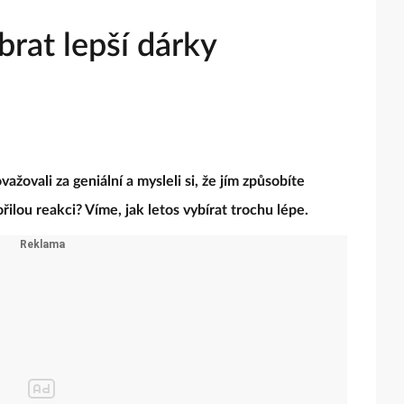
ybrat lepší dárky
ažovali za geniální a mysleli si, že jím způsobíte
ořilou reakci? Víme, jak letos vybírat trochu lépe.