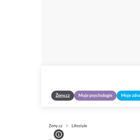
Ženy.cz
Moje psychologie
Moje zdra
Zeny.cz
Lifestyle