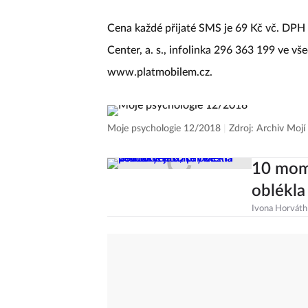
Cena každé přijaté SMS je 69 Kč vč. DPH 
Center, a. s., infolinka 296 363 199 ve v
www.platmobilem.cz.
Moje psychologie 12/2018
|
Zdroj: Archiv Mojí
10 mom
oblékla
Ivona Horváth