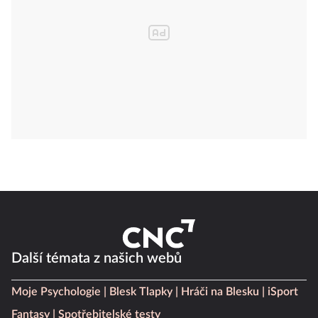
Další témata z našich webů
Moje Psychologie
Blesk Tlapky
Hráči na Blesku
iSport
Fantasy
Spotřebitelské testy