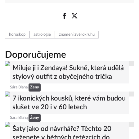
horoskop
astrologie
znamení zvěrokruhu
Doporučujeme
Miluje ji i Zendaya! Sukně, která udělá
stylový outfit z obyčejného trička
Sára Blahaj
Ženy
7 ikonických kousků, které vám budou
slušet ve 20 i v 60 letech
Sára Blahaj
Ženy
Šaty jako od návrháře? Těchto 20
seženete v běžných řetězcích do