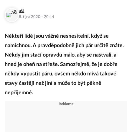
aši
·
8. října 2020
20:44
Někteří lidé jsou vážně nesnesitelní, když se
namíchnou. A pravděpodobně jich pár určitě znáte.
Někdy jim stačí opravdu málo, aby se naštvali, a
hned je oheň na střeše. Samozřejmě, že je dobře
někdy vypustit páru, ovšem někdo mívá takové
stavy častěji než jiní a může to být pěkně
nepříjemné.