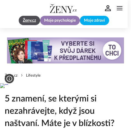
Ženy.cz
Moje psychologie
Moje zdraví
Zeny.cz
Lifestyle
5 znamení, se kterými si
nezahrávejte, když jsou
naštvaní. Máte je v blízkosti?