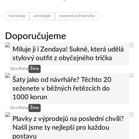
horoskop
astrologie
znamení zvěrokruhu
Doporučujeme
Miluje ji i Zendaya! Sukně, která udělá
stylový outfit z obyčejného trička
Sára Blahaj
Ženy
Šaty jako od návrháře? Těchto 20
seženete v běžných řetězcích do
1000 korun
Sára Blahaj
Ženy
Plavky z výprodejů na poslední chvíli?
Našli jsme ty nejlepší pro každou
postavu