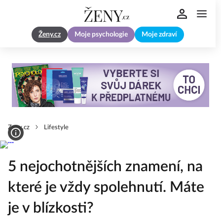
Ženy.cz
Moje psychologie
Moje zdraví
Zeny.cz
Lifestyle
5 nejochotnějších znamení, na
které je vždy spolehnutí. Máte
je v blízkosti?