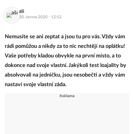
aši
·
30. června 2020
12:52
Nemusíte se ani zeptat a jsou tu pro vás. Vždy vám
rádi pomůžou a nikdy za to nic nechtějí na oplátku!
Vaše potřeby kladou obvykle na první místo, a to
dokonce nad svoje vlastní. Jakýkoli test loajality by
absolvovali na jedničku, jsou nesobečtí a vždy vám
nastaví svoje vlastní záda.