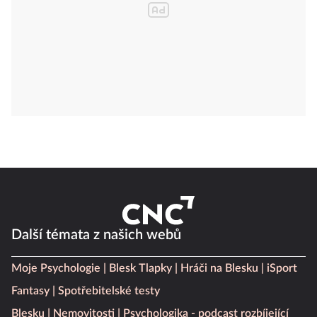
Další témata z našich webů
Moje Psychologie
Blesk Tlapky
Hráči na Blesku
iSport
Fantasy
Spotřebitelské testy
Blesku
Nemovitosti
Psychologika - podcast rozbíjející