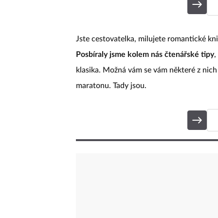
Jste cestovatelka, milujete romantické kn
Posbíraly jsme kolem nás čtenářské tipy
,
klasika. Možná vám se vám některé z nich z
maratonu. Tady jsou.