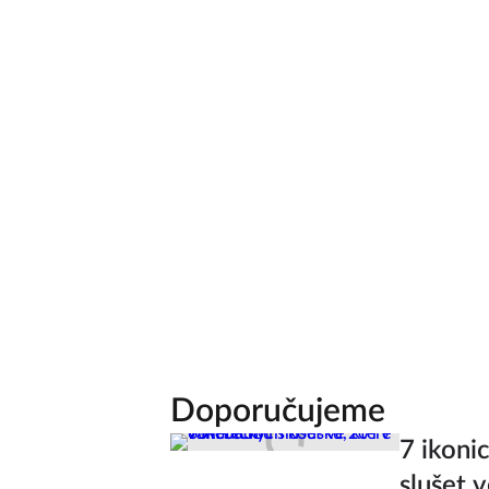
Doporučujeme
7 ikoni
slušet v