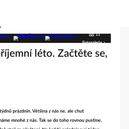
11
Fotogalerie
říjemní léto. Začtěte se,
týdnů prázdnin. Většina z nás ne, ale chuť
, máme mnohé z nás. Tak se do toho rovnou pusťme.