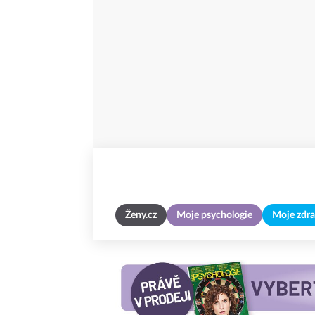
Ženy.cz
Moje psychologie
Moje zdra