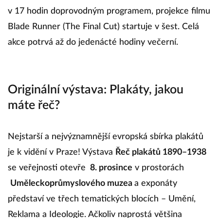
v 17 hodin doprovodným programem, projekce filmu
Blade Runner (The Final Cut) startuje v šest. Celá
akce potrvá až do jedenácté hodiny večerní.
Originální výstava: Plakáty, jakou
máte řeč?
Nejstarší a nejvýznamnější evropská sbírka plakátů
je k vidění v Praze! Výstava
Řeč plakátů 1890–1938
se veřejnosti otevře
8. prosince
v prostorách
Uměleckoprůmyslového muzea
a exponáty
představí ve třech tematických blocích – Umění,
Reklama a Ideologie. Ačkoliv naprostá většina