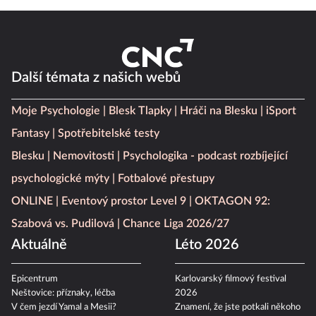
Další témata z našich webů
Moje Psychologie
Blesk Tlapky
Hráči na Blesku
iSport
Fantasy
Spotřebitelské testy
Blesku
Nemovitosti
Psychologika - podcast rozbíjející
psychologické mýty
Fotbalové přestupy
ONLINE
Eventový prostor Level 9
OKTAGON 92:
Szabová vs. Pudilová
Chance Liga 2026/27
Aktuálně
Léto 2026
Epicentrum
Karlovarský filmový festival
Neštovice: příznaky, léčba
2026
V čem jezdí Yamal a Mesii?
Znamení, že jste potkali někoho