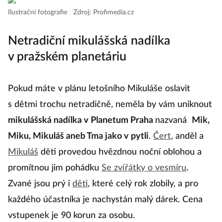
Ilustrační fotografie
|
Zdroj: Profimedia.cz
Netradiční mikulášská nadílka
v pražském planetáriu
Pokud máte v plánu letošního Mikuláše oslavit
s dětmi trochu netradičně, neměla by vám uniknout
mikulášská nadílka v Planetum Praha
nazvaná
Mik,
Miku, Mikuláš aneb Tma jako v pytli
.
Čert
, anděl a
Mikuláš
děti provedou hvězdnou noční oblohou a
promítnou jim pohádku
Se zvířátky o vesmíru
.
Zvané jsou prý i
děti
, které celý rok zlobily, a pro
každého účastníka je nachystán malý dárek. Cena
vstupenek je 90 korun za osobu.