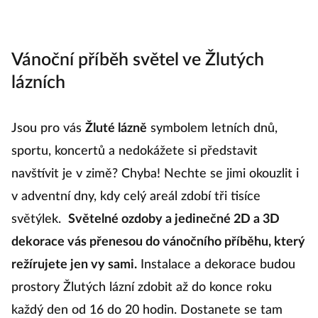
Vánoční příběh světel ve Žlutých
lázních
Jsou pro vás
Žluté lázně
symbolem letních dnů,
sportu, koncertů a nedokážete si představit
navštívit je v zimě? Chyba! Nechte se jimi okouzlit i
v adventní dny, kdy celý areál zdobí tři tisíce
světýlek.
Světelné ozdoby a jedinečné 2D a 3D
dekorace vás přenesou do vánočního příběhu, který
režírujete jen vy sami.
Instalace a dekorace budou
prostory Žlutých lázní zdobit až do konce roku
každý den od 16 do 20 hodin. Dostanete se tam