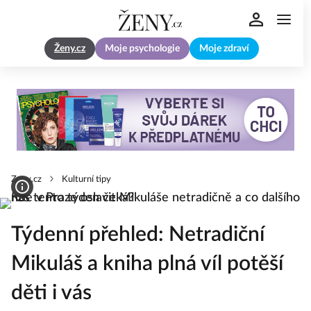
Ženy.cz
Moje psychologie
Moje zdraví
Zeny.cz
Kulturní tipy
Týdenní přehled: Netradiční
Mikuláš a kniha plná víl potěší
děti i vás