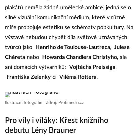
plakátů neměla žádné umělecké ambice, jedná se o
silné vizuální komunikační médium, které v různé
míře propojuje estetiku se schématy popkultury. Na
výstavě nebudou chybět díla světově uznávaných
tvůrců jako
Henriho de Toulouse-Lautreca
,
Julese
Chéreta
nebo
Howarda Chandlera Christyho
, ale
ani domácích výtvarníků:
Vojtěcha Preissiga
,
Františka Zelenky
či
Viléma Rottera
.
Ilustrační fotografie
|
Zdroj: Profimedia.cz
Pro víly i víláky: Křest knižního
debutu Lény Brauner