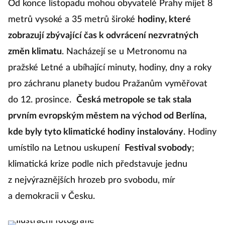
Od konce listopadu mohou obyvatelé Prahy míjet 8
metrů vysoké a 35 metrů široké
hodiny, které
zobrazují zbývající čas k odvrácení nezvratných
změn klimatu
. Nacházejí se u Metronomu na
pražské Letné a ubíhající minuty, hodiny, dny a roky
pro záchranu planety budou Pražanům vyměřovat
do 12. prosince.
Česká metropole se tak stala
prvním evropským městem na východ od Berlína,
kde byly tyto klimatické hodiny instalovány
.
Hodiny
umístilo na Letnou uskupení
Festival svobody
;
klimatická krize podle nich představuje jednu
z nejvýraznějších hrozeb pro svobodu, mír
a demokracii v Česku.