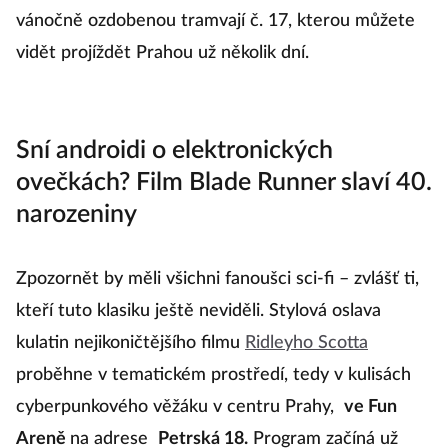
vánočně ozdobenou tramvají č. 17, kterou můžete
vidět projíždět Prahou už několik dní.
Sní androidi o elektronických
ovečkách? Film Blade Runner slaví 40.
narozeniny
Zpozornět by měli všichni fanoušci sci-fi – zvlášť ti,
kteří tuto klasiku ještě neviděli. Stylová oslava
kulatin nejikoničtějšího filmu
Ridleyho Scotta
proběhne v tematickém prostředí, tedy v kulisách
cyberpunkového věžáku v centru Prahy,
ve Fun
Areně
na adrese
Petrská 18.
Program začíná už