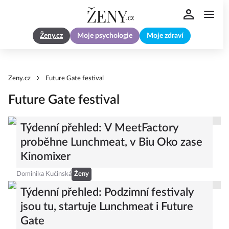
Ženy.cz
Moje psychologie
Moje zdraví
Zeny.cz
Future Gate festival
Future Gate festival
Týdenní přehled: V MeetFactory
proběhne Lunchmeat, v Biu Oko zase
Kinomixer
Dominika Kučinská
Ženy
Týdenní přehled: Podzimní festivaly
jsou tu, startuje Lunchmeat i Future
Gate