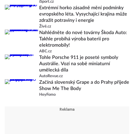
iSport.cz
Extrémní horko zásadně mění podmínky
evropského léta. Vysychající krajina může
zdražit potraviny i energie
Živě.cz
Nahlédněte do nové továrny Škoda Auto:
Takhle probíhá výroba baterií pro
elektromobily!
ABC.cz
Tohle Porsche 911 je poseté symboly
Austrálie. Vozí na sobě miniaturní
umělecká díla
AutoRevue.cz
Začíná slovenský Grape a do Prahy přijede
Show Me The Body
HeyFomo