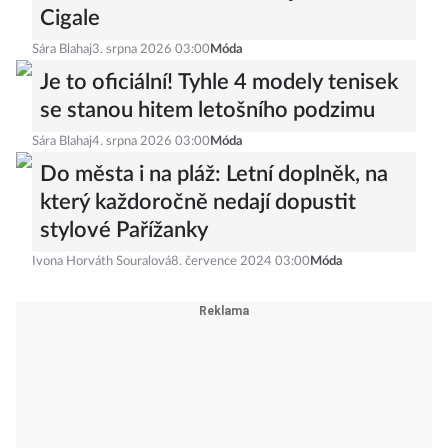
Cigale
Sára Blahaj
3. srpna 2026 03:00
Móda
Je to oficiální! Tyhle 4 modely tenisek
se stanou hitem letošního podzimu
Sára Blahaj
4. srpna 2026 03:00
Móda
Do města i na pláž: Letní doplněk, na
který každoročně nedají dopustit
stylové Pařížanky
Ivona Horváth Souralová
8. července 2024 03:00
Móda