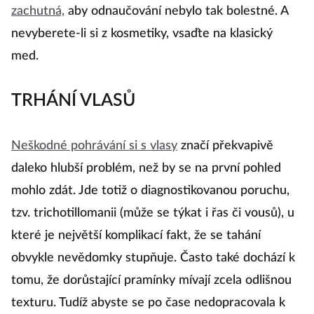
zachutná,
aby odnaučování nebylo tak bolestné. A
nevyberete-li si z kosmetiky, vsaďte na klasický
med.
TRHÁNÍ VLASŮ
Neškodné pohrávání si s vlasy
značí překvapivě
daleko hlubší problém, než by se na první pohled
mohlo zdát. Jde totiž o diagnostikovanou poruchu,
tzv. trichotillomanii (může se týkat i řas či vousů), u
které je největší komplikací fakt, že se tahání
obvykle nevědomky stupňuje. Často také dochází k
tomu, že dorůstající pramínky mívají zcela odlišnou
texturu. Tudíž abyste se po čase nedopracovala k