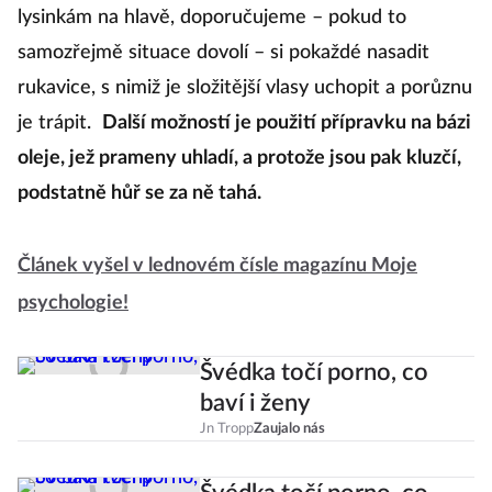
lysinkám na hlavě, doporučujeme – pokud to
samozřejmě situace dovolí – si pokaždé nasadit
rukavice, s nimiž je složitější vlasy uchopit a porůznu
je trápit.
Další možností je použití přípravku na bázi
oleje, jež prameny uhladí, a protože jsou pak kluzčí,
podstatně hůř se za ně tahá.
Článek vyšel v lednovém čísle magazínu Moje
psychologie!
Švédka točí porno, co
baví i ženy
Jn Tropp
Zaujalo nás