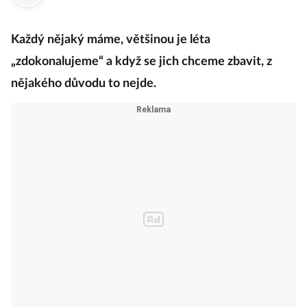
Každý nějaký máme, většinou je léta
„zdokonalujeme“ a když se jich chceme zbavit, z
nějakého důvodu to nejde.