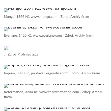
Other Stories, 89 eur, www.stories.com
|
Zdroj: Archiv firem
Mango, 1599 Kč, www.mango.com
|
Zdroj: Archiv firem
Everlane, 1420 Kč, www.everlane.com
|
Zdroj: Archiv firem
.
|
Zdroj: Profimedia.cz
Imprim, 3090 Kč, prodává Lesgoodies.com
|
Zdroj: Archiv firem
Reformation, 3200 Kč, www.thereformation.com
|
Zdroj: Archiv
firem