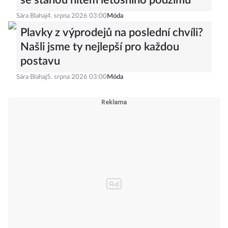
se stanou hitem letošního podzimu
Sára Blahaj
4. srpna 2026 03:00
Móda
Plavky z výprodejů na poslední chvíli?
Našli jsme ty nejlepší pro každou
postavu
Sára Blahaj
5. srpna 2026 03:00
Móda