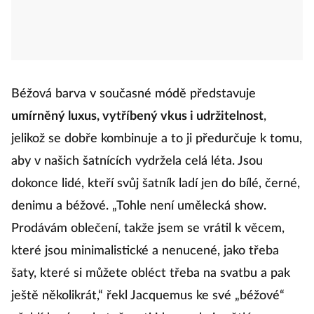
Béžová barva v současné módě představuje
umírněný luxus, vytříbený vkus i udržitelnost
,
jelikož se dobře kombinuje a to ji předurčuje k tomu,
aby v našich šatnících vydržela celá léta. Jsou
dokonce lidé, kteří svůj šatník ladí jen do bílé, černé,
denimu a béžové. „Tohle není umělecká show.
Prodávám oblečení, takže jsem se vrátil k věcem,
které jsou minimalistické a nenucené, jako třeba
šaty, které si můžete obléct třeba na svatbu a pak
ještě několikrát,“ řekl Jacquemus ke své „béžové“