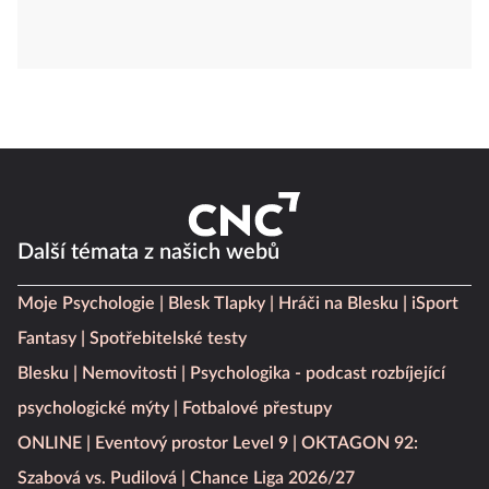
Další témata z našich webů
Moje Psychologie
Blesk Tlapky
Hráči na Blesku
iSport
Fantasy
Spotřebitelské testy
Blesku
Nemovitosti
Psychologika - podcast rozbíjející
psychologické mýty
Fotbalové přestupy
ONLINE
Eventový prostor Level 9
OKTAGON 92: