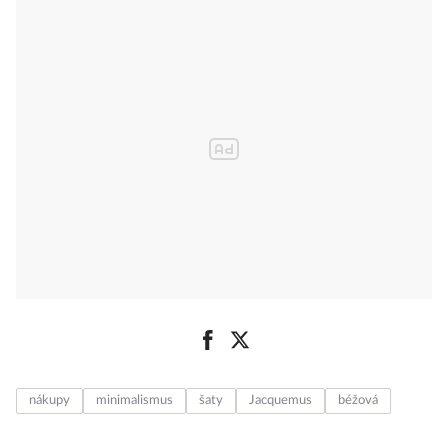
nákupy
minimalismus
šaty
Jacquemus
béžová