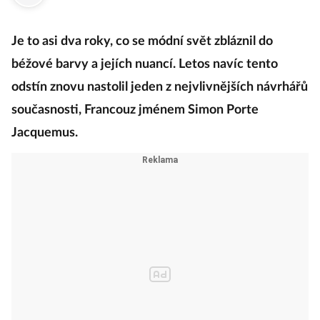
·
19. července 2020
08:00
Je to asi dva roky, co se módní svět zbláznil do
béžové barvy a jejích nuancí. Letos navíc tento
odstín znovu nastolil jeden z nejvlivnějších návrhářů
současnosti, Francouz jménem Simon Porte
Jacquemus.