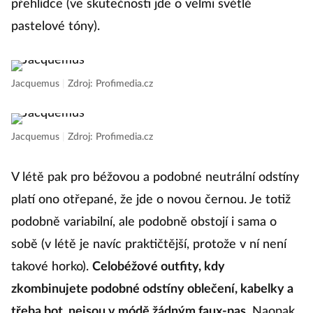
přehlídce (ve skutečnosti jde o velmi světlé
pastelové tóny).
Jacquemus
|
Zdroj: Profimedia.cz
Jacquemus
|
Zdroj: Profimedia.cz
V létě pak pro béžovou a podobné neutrální odstíny
platí ono otřepané, že jde o novou černou. Je totiž
podobně variabilní, ale podobně obstojí i sama o
sobě (v létě je navíc praktičtější, protože v ní není
takové horko).
Celobéžové outfity, kdy
zkombinujete podobné odstíny oblečení, kabelky a