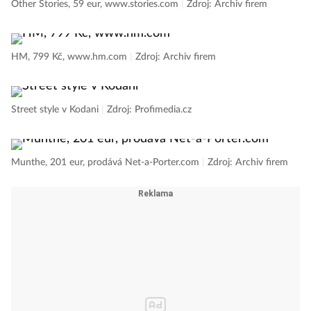
Other Stories, 59 eur, www.stories.com
|
Zdroj: Archiv firem
HM, 799 Kč, www.hm.com
|
Zdroj: Archiv firem
Street style v Kodani
|
Zdroj: Profimedia.cz
Munthe, 201 eur, prodává Net-a-Porter.com
|
Zdroj: Archiv firem