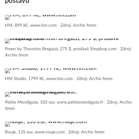
postavu
HM, 899 Kč, www.hm.com
|
Zdroj: Archiv firem
Preen by Thornton Bregazzi, 275 $, prodává Shopbop.com
|
Zdroj:
Archiv firem
HM Studio, 1799 Kč, www.hm.com
|
Zdroj: Archiv firem
Petite Mendigote, 105 eur, www.petitemendigote.fr
|
Zdroj: Archiv
firem
Rouje, 135 eur, www.rouje.com
|
Zdroj: Archiv firem