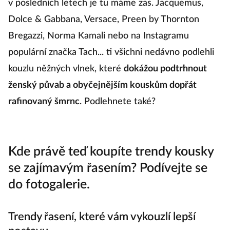
v posledních letech je tu máme zas. Jacquemus,
Dolce & Gabbana, Versace, Preen by Thornton
Bregazzi, Norma Kamali nebo na Instagramu
populární značka Tach... ti všichni nedávno podlehli
kouzlu něžných vlnek, které
dokážou podtrhnout
ženský půvab a obyčejnějším kouskům dopřát
rafinovaný šmrnc
. Podlehnete také?
Kde právě teď koupíte trendy kousky
se zajímavým řasením? Podívejte se
do fotogalerie.
Trendy řasení, které vám vykouzlí lepší