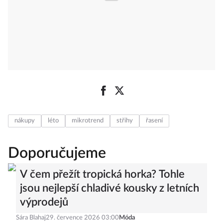
nákupy
léto
mikrotrend
střihy
řasení
Doporučujeme
V čem přežít tropická horka? Tohle
jsou nejlepší chladivé kousky z letních
výprodejů