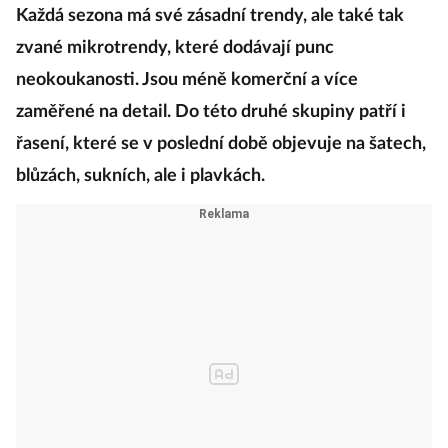
Každá sezona má své zásadní trendy, ale také tak
zvané mikrotrendy, které dodávají punc
neokoukanosti. Jsou méně komerční a více
zaměřené na detail. Do této druhé skupiny patří i
řasení, které se v poslední době objevuje na šatech,
blůzách, sukních, ale i plavkách.