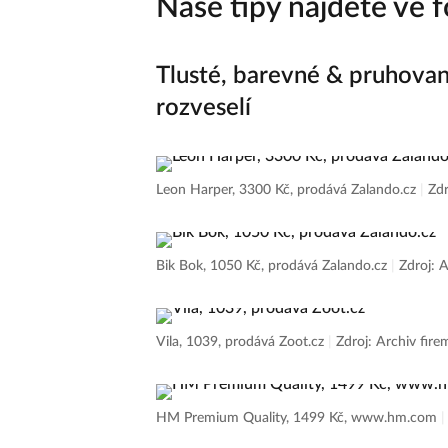
Naše tipy najdete ve fo
Tlusté, barevné & pruhované:
rozveselí
Leon Harper, 3300 Kč, prodává Zalando.cz
|
Zdr
Bik Bok, 1050 Kč, prodává Zalando.cz
|
Zdroj: A
Vila, 1039, prodává Zoot.cz
|
Zdroj: Archiv fire
HM Premium Quality, 1499 Kč, www.hm.com