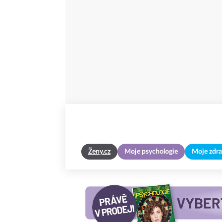
Ženy.cz
Moje psychologie
Moje zdra