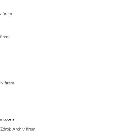
v firem
 firem
iv firem
|
Zdroj: Archiv firem