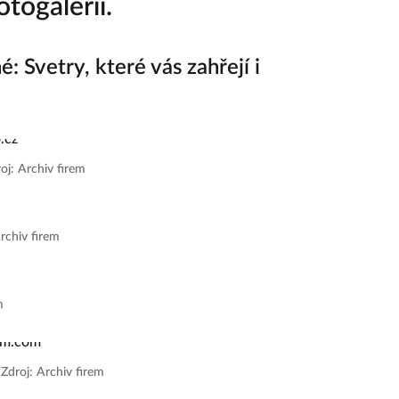
togalerii.
 Svetry, které vás zahřejí i
oj: Archiv firem
rchiv firem
m
|
Zdroj: Archiv firem