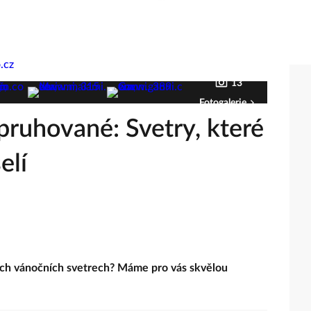
13
Fotogalerie
pruhované: Svetry, které
elí
ch vánočních svetrech? Máme pro vás skvělou