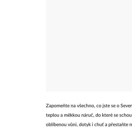
Zapomeňte na všechno, co jste se o Severn
teplou a měkkou náruč, do které se schoul
oblíbenou vůni, dotyk i chuť a přestaňte 