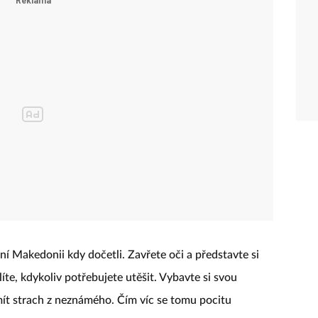
í Makedonii kdy dočetli. Zavřete oči a představte si
íte, kdykoliv potřebujete utěšit. Vybavte si svou
mít strach z neznámého. Čím víc se tomu pocitu