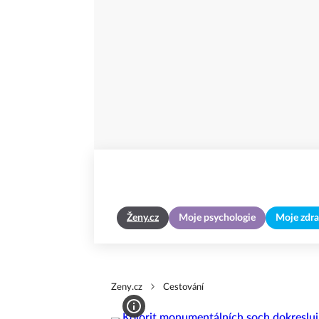
Ženy.cz
Moje psychologie
Moje zdra
Zeny.cz
Cestování