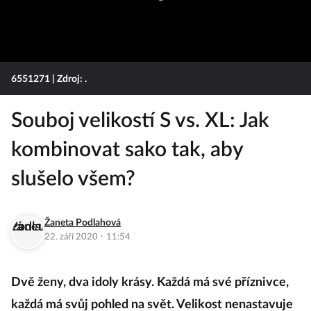
6551271
| Zdroj: .
Souboj velikostí S vs. XL: Jak
kombinovat sako tak, aby
slušelo všem?
Žaneta Podlahová
·
22. září 2020
11:54
Dvě ženy, dva idoly krásy. Každá má své příznivce,
každá má svůj pohled na svět. Velikost nenastavuje