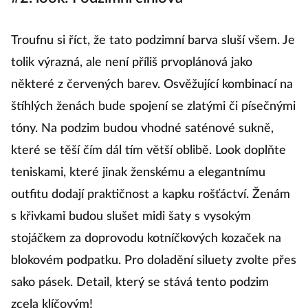
Troufnu si říct, že tato podzimní barva sluší všem. Je
tolik výrazná, ale není příliš prvoplánová jako
některé z červených barev. Osvěžující kombinací na
štíhlých ženách bude spojení se zlatými či písečnými
tóny. Na podzim budou vhodné saténové sukně,
které se těší čím dál tím větší oblibě. Look doplňte
teniskami, které jinak ženskému a elegantnímu
outfitu dodají praktičnost a kapku rošťáctví. Ženám
s křivkami budou slušet midi šaty s vysokým
stojáčkem za doprovodu kotníčkových kozaček na
blokovém podpatku. Pro doladění siluety zvolte přes
sako pásek. Detail, který se stává tento podzim
zcela klíčovým!