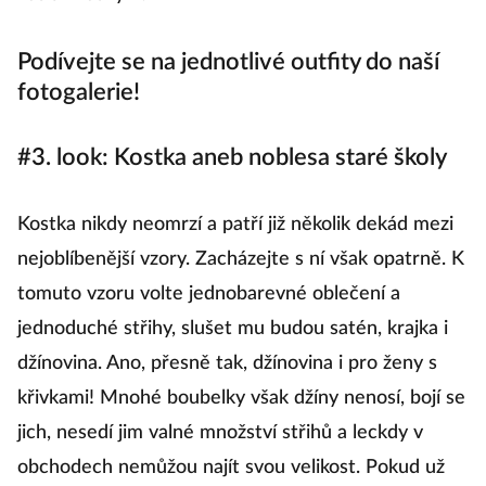
Podívejte se na jednotlivé outfity do naší
fotogalerie!
#3. look: Kostka aneb noblesa staré školy
Kostka nikdy neomrzí a patří již několik dekád mezi
nejoblíbenější vzory. Zacházejte s ní však opatrně. K
tomuto vzoru volte jednobarevné oblečení a
jednoduché střihy, slušet mu budou satén, krajka i
džínovina. Ano, přesně tak, džínovina i pro ženy s
křivkami! Mnohé boubelky však džíny nenosí, bojí se
jich, nesedí jim valné množství střihů a leckdy v
obchodech nemůžou najít svou velikost. Pokud už