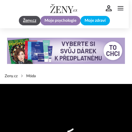
Ženy.cz
Moje psychologie
Moje zdraví
Zeny.cz
Móda