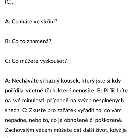
(C).
A: Co máte ve skříni?
B: Co to znamená?
C: Co můžete vyzkoušet?
A: Necháváte si každý kousek, který jste si kdy
pořídila, včetně těch, které nenosíte.
B: Příliš lpíte
na své minulosti, případně na svých nesplněných
snech. C: Zkuste pro začátek vyřadit to, co vám
nepadne, nebo to, co je obnošené či poškozené.
Zachovalým věcem můžete dát další život, když je