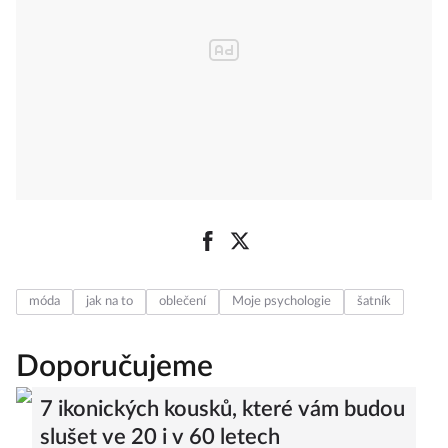
móda
jak na to
oblečení
Moje psychologie
šatník
Doporučujeme
7 ikonických kousků, které vám budou
slušet ve 20 i v 60 letech