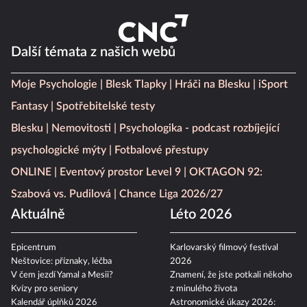
Další témata z našich webů
Moje Psychologie
Blesk Tlapky
Hráči na Blesku
iSport
Fantasy
Spotřebitelské testy
Blesku
Nemovitosti
Psychologika - podcast rozbíjející
psychologické mýty
Fotbalové přestupy
ONLINE
Eventový prostor Level 9
OKTAGON 92:
Szabová vs. Pudilová
Chance Liga 2026/27
Aktuálně
Léto 2026
Epicentrum
Karlovarský filmový festival
Neštovice: příznaky, léčba
2026
V čem jezdí Yamal a Mesii?
Znamení, že jste potkali někoho
Kvízy pro seniory
z minulého života
Kalendář úplňků 2026
Astronomické úkazy 2026: