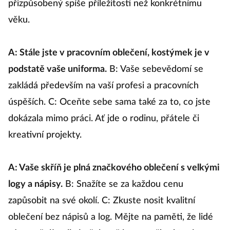
přizpůsobený spíše příležitosti než konkrétnímu
věku.
A: Stále jste v pracovním oblečení, kostýmek je v
podstatě vaše uniforma.
B: Vaše sebevědomí se
zakládá především na vaší profesi a pracovních
úspěších. C: Oceňte sebe sama také za to, co jste
dokázala mimo práci. Ať jde o rodinu, přátele či
kreativní projekty.
A: Vaše skříň je plná značkového oblečení s velkými
logy a nápisy.
B: Snažíte se za každou cenu
zapůsobit na své okolí. C: Zkuste nosit kvalitní
oblečení bez nápisů a log. Mějte na paměti, že lidé