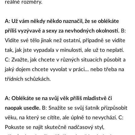
reálné rozměry.
A: Už vám někdy někdo naznačil, že se oblékáte
příliš vyzývavě a sexy za nevhodných okolností.
B:
Vidíte své tělo jinak než ostatní, případně se vidíte
tak, jak jste vypadala v minulosti, ale už to neplatí.
C: Zvažte, jak chcete v různých situacích působit a
jaký dojem chcete vyvolat v práci… nebo třeba na
třídních schůzkách.
A: Oblékáte se na svůj věk příliš mladistvě či
naopak usedle.
B: Snažíte se svůj šatník přizpůsobit
věku, na který se cítíte, ale úplně to nevychází. C:
Pokuste se najít skutečně nadčasový styl,