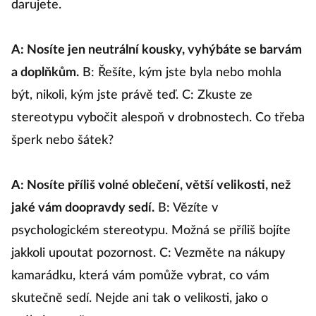
darujete.
A: Nosíte jen neutrální kousky, vyhýbáte se barvám
a doplňkům.
B: Řešíte, kým jste byla nebo mohla
být, nikoli, kým jste právě teď. C: Zkuste ze
stereotypu vybočit alespoň v drobnostech. Co třeba
šperk nebo šátek?
A: Nosíte příliš volné oblečení, větší velikosti, než
jaké vám doopravdy sedí.
B: Vězíte v
psychologickém stereotypu. Možná se příliš bojíte
jakkoli upoutat pozornost. C: Vezměte na nákupy
kamarádku, která vám pomůže vybrat, co vám
skutečně sedí. Nejde ani tak o velikosti, jako o