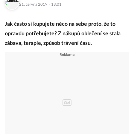
·
21. června 2019
13:01
Jak často si kupujete něco na sebe proto, že to
opravdu potřebujete? Z nákupů oblečení se stala
zábava, terapie, způsob trávení času.