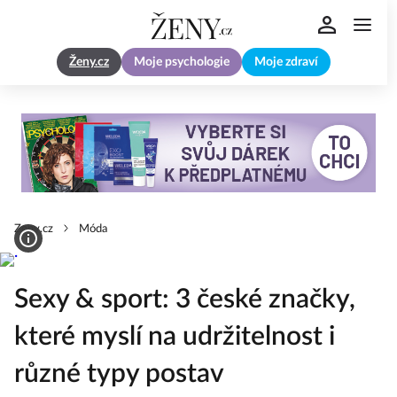
Ženy.cz
Moje psychologie
Moje zdraví
Zeny.cz
Móda
Sexy & sport: 3 české značky,
které myslí na udržitelnost i
různé typy postav