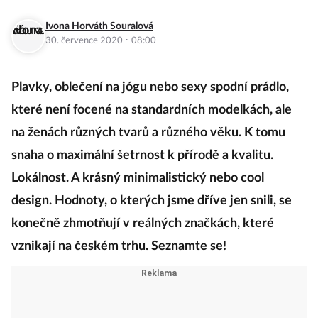
Ivona Horváth Souralová
·
30. července 2020
08:00
Plavky, oblečení na jógu nebo sexy spodní prádlo,
které není focené na standardních modelkách, ale
na ženách různých tvarů a různého věku. K tomu
snaha o maximální šetrnost k přírodě a kvalitu.
Lokálnost. A krásný minimalistický nebo cool
design. Hodnoty, o kterých jsme dříve jen snili, se
konečně zhmotňují v reálných značkách, které
vznikají na českém trhu. Seznamte se!