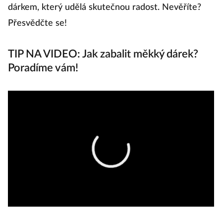
dárkem, který udělá skutečnou radost. Nevěříte?
Přesvědčte se!
TIP NA VIDEO: Jak zabalit měkký dárek?
Poradíme vám!