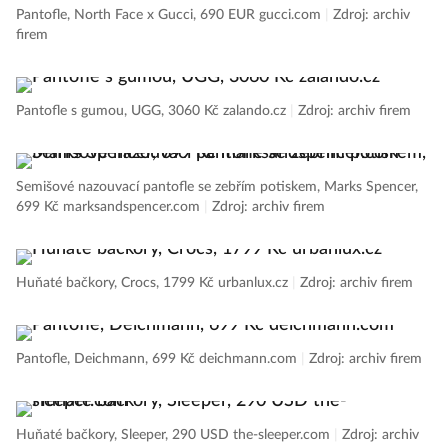
Pantofle, North Face x Gucci, 690 EUR gucci.com
|
Zdroj: archiv
firem
Pantofle s gumou, UGG, 3060 Kč zalando.cz
|
Zdroj: archiv firem
Semišové nazouvací pantofle se zebřím potiskem, Marks Spencer,
699 Kč marksandspencer.com
|
Zdroj: archiv firem
Huňaté bačkory, Crocs, 1799 Kč urbanlux.cz
|
Zdroj: archiv firem
Pantofle, Deichmann, 699 Kč deichmann.com
|
Zdroj: archiv firem
Huňaté bačkory, Sleeper, 290 USD the-sleeper.com
|
Zdroj: archiv