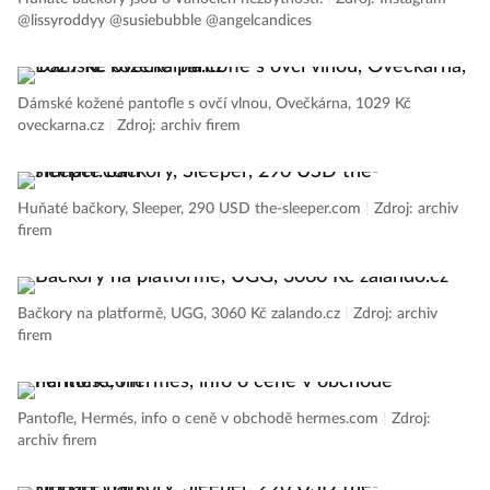
@lissyroddyy @susiebubble @angelcandices
Dámské kožené pantofle s ovčí vlnou, Ovečkárna, 1029 Kč
oveckarna.cz
|
Zdroj: archiv firem
Huňaté bačkory, Sleeper, 290 USD the-sleeper.com
|
Zdroj: archiv
firem
Bačkory na platformě, UGG, 3060 Kč zalando.cz
|
Zdroj: archiv
firem
Pantofle, Hermés, info o ceně v obchodě hermes.com
|
Zdroj:
archiv firem