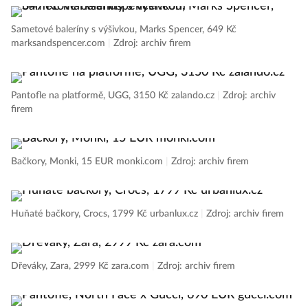
Sametové baleríny s výšivkou, Marks Spencer, 649 Kč
marksandspencer.com
|
Zdroj: archiv firem
Pantofle na platformě, UGG, 3150 Kč zalando.cz
|
Zdroj: archiv
firem
Bačkory, Monki, 15 EUR monki.com
|
Zdroj: archiv firem
Huňaté bačkory, Crocs, 1799 Kč urbanlux.cz
|
Zdroj: archiv firem
Dřeváky, Zara, 2999 Kč zara.com
|
Zdroj: archiv firem