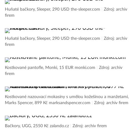
Huňaté bačkory, Sleeper, 290 USD the-sleeper.com
|
Zdroj: archiv
firem
Huňaté bačkory, Sleeper, 290 USD the-sleeper.com
|
Zdroj: archiv
firem
Kostkované pantofle, Monki, 15 EUR monki.com
|
Zdroj: archiv
firem
Kostkované nazouvací mokasíny s umělou kožešinou a manžetami,
Marks Spencer, 899 Kč marksandspencer.com
|
Zdroj: archiv firem
Bačkory, UGG, 2550 Kč zalando.cz
|
Zdroj: archiv firem