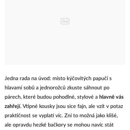
Jedna rada na úvod: místo kýčovitých papučí s
hlavami sobů a jednorožců zkuste sáhnout po
párech, které budou pohodlné, stylové a
hlavně vás
zahřejí
. Vtipné kousky jsou sice fajn, ale vzít v potaz
praktičnost se vyplatí víc. Zní to možná jako klišé,
ale opravdu hezké bačkory se mohou navíc stát