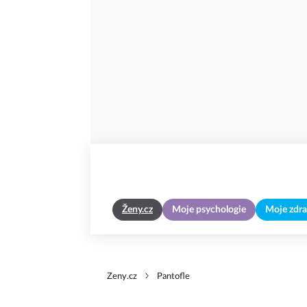
Ženy.cz
Moje psychologie
Moje zdra
Zeny.cz
Pantofle