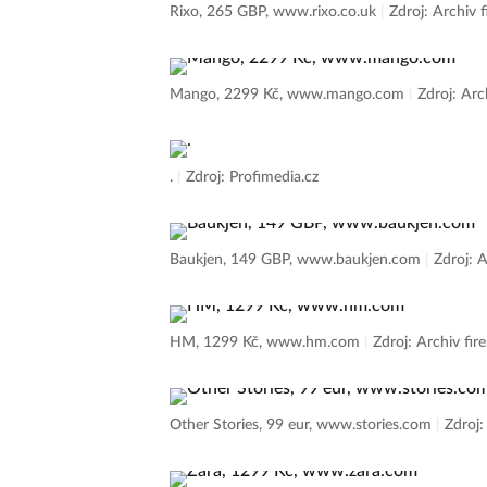
Rixo, 265 GBP, www.rixo.co.uk
|
Zdroj: Archiv 
Mango, 2299 Kč, www.mango.com
|
Zdroj: Arc
.
|
Zdroj: Profimedia.cz
Baukjen, 149 GBP, www.baukjen.com
|
Zdroj: A
HM, 1299 Kč, www.hm.com
|
Zdroj: Archiv fir
Other Stories, 99 eur, www.stories.com
|
Zdroj: