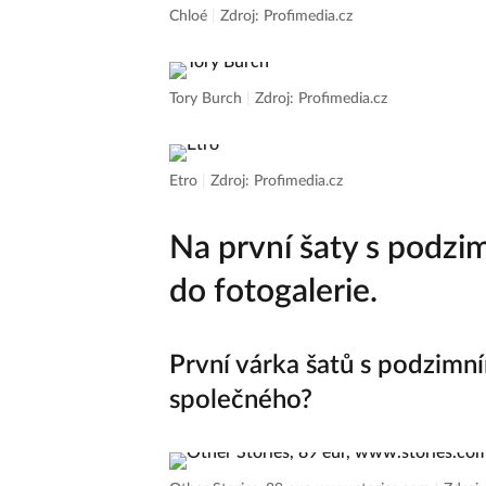
Chloé
|
Zdroj: Profimedia.cz
Tory Burch
|
Zdroj: Profimedia.cz
Etro
|
Zdroj: Profimedia.cz
Na první šaty s podz
do fotogalerie.
První várka šatů s podzimn
společného?