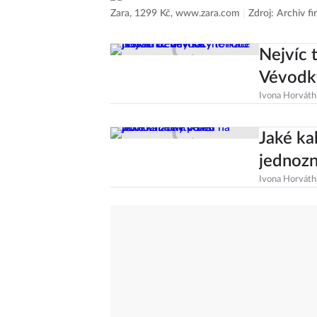
Zara, 1299 Kč, www.zara.com
|
Zdroj: Archiv f
Nejvíc 
Vévodky
Ivona Horváth
Jaké ka
jednoz
Ivona Horváth