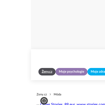
Ženy.cz
Moje psychologie
Moje zdra
Zeny.cz
Móda