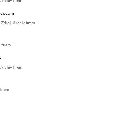
 Archiv firem
|
Zdroj: Archiv firem
v firem
 Archiv firem
 firem