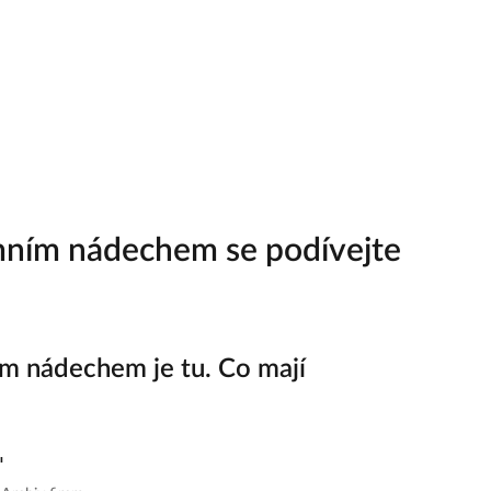
imním nádechem se podívejte
ím nádechem je tu. Co mají