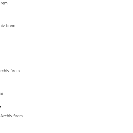
firem
hiv firem
rchiv firem
em
 Archiv firem