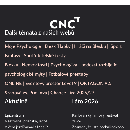
Další témata z našich webů
Moje Psychologie
Blesk Tlapky
Hráči na Blesku
iSport
Fantasy
Spotřebitelské testy
Blesku
Nemovitosti
Psychologika - podcast rozbíjející
psychologické mýty
Fotbalové přestupy
ONLINE
Eventový prostor Level 9
OKTAGON 92:
Szabová vs. Pudilová
Chance Liga 2026/27
Aktuálně
Léto 2026
Epicentrum
Karlovarský filmový festival
Neštovice: příznaky, léčba
2026