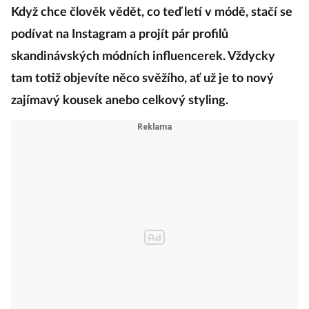
Když chce člověk vědět, co teď letí v módě, stačí se
podívat na Instagram a projít pár profilů
skandinávských módních influencerek. Vždycky
tam totiž objevíte něco svěžího, ať už je to nový
zajímavý kousek anebo celkový styling.