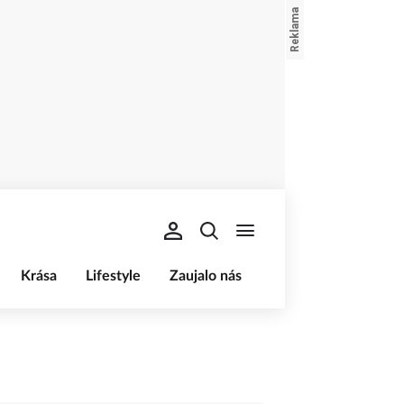
Krása
Lifestyle
Zaujalo nás