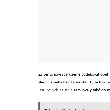
Za tento návrat můžeme poděkovat opět 
sledují stovky tisíc fanoušků
. Ty se totiž
lasturových náušnic
zamilovaly také do 