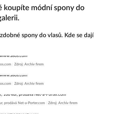
ně koupíte módní spony do
alerii.
ozdobné spony do vlasů. Kde se dají
sos.com
|
Zdroj: Archiv firem
sos.com
|
Zdroj: Archiv firem
eur, prodává Net-a-Porter.com
|
Zdroj: Archiv firem