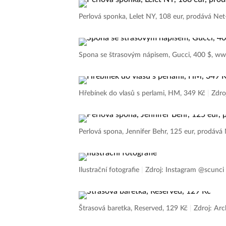
Perlová sponka, Lelet NY, 108 eur, prodává Ne
Spona se štrasovým nápisem, Gucci, 400 $, w
Hřebínek do vlasů s perlami, HM, 349 Kč
|
Zdro
Perlová spona, Jennifer Behr, 125 eur, prodáv
Ilustrační fotografie
|
Zdroj: Instagram @scunci
Štrasová baretka, Reserved, 129 Kč
|
Zdroj: Arc