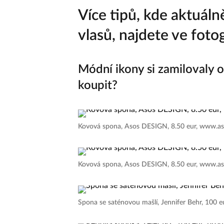
Více tipů, kde aktuál
vlasů, najdete ve fotog
Módní ikony si zamilovaly 
koupit?
Kovová spona, Asos DESIGN, 8.50 eur, www.a
Kovová spona, Asos DESIGN, 8.50 eur, www.a
Spona se saténovou mašlí, Jennifer Behr, 100 