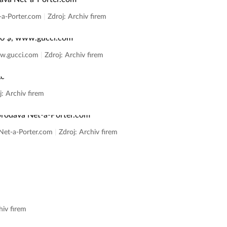
t-a-Porter.com
|
Zdroj: Archiv firem
ww.gucci.com
|
Zdroj: Archiv firem
j: Archiv firem
á Net-a-Porter.com
|
Zdroj: Archiv firem
hiv firem