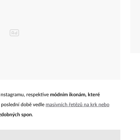
Instagramu, respektive
módním ikonám, které
 v poslední době vedle
masivních řetězů na krk nebo
ozdobných spon
.