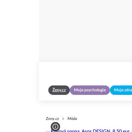
Ženy.cz
Moje psychologie
Moje zdra
Zeny.cz
Móda