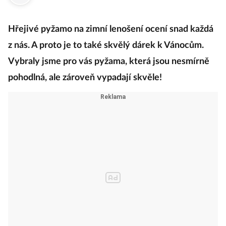
Hřejivé pyžamo na zimní lenošení ocení snad každá
z nás. A proto je to také skvělý dárek k Vánocům.
Vybraly jsme pro vás pyžama, která jsou nesmírně
pohodlná, ale zároveň vypadají skvěle!