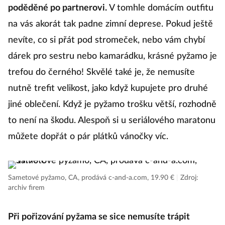
poděděné po partnerovi.
V tomhle domácím outfitu
na vás akorát tak padne zimní deprese. Pokud ještě
nevíte, co si přát pod stromeček, nebo vám chybí
dárek pro sestru nebo kamarádku, krásné pyžamo je
trefou do černého! Skvělé také je, že nemusíte
nutně trefit velikost, jako když kupujete pro druhé
jiné oblečení. Když je pyžamo trošku větší, rozhodně
to není na škodu. Alespoň si u seriálového maratonu
můžete dopřát o pár plátků vánočky víc.
Sametové pyžamo, CA, prodává c-and-a.com, 19.90 €
|
Zdroj:
archiv firem
Při pořizování pyžama se sice nemusíte trápit