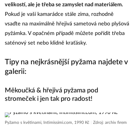
velikostí, ale je třeba se zamyslet nad materiálem.
Pokud je vaší kamarádce stále zima, rozhodně
vsaďte na maximálně hřejivá sametová nebo plyšová
pyžámka. V opačném případě můžete pořídit třeba
saténový set nebo klidně kraťásky.
Tipy na nejkrásnější pyžama najdete v
galerii:
Měkoučká & hřejivá pyžama pod
stromeček i jen tak pro radost!
Pyžamo s květinami, Intimissimi.com, 1990 Kč
|
Zdroj: archiv firem