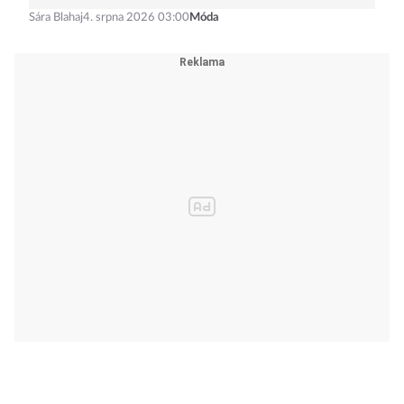
Sára Blahaj
4. srpna 2026 03:00
Móda