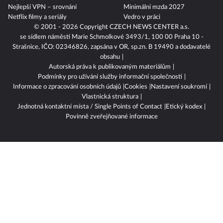
Nejlepší VPN – srovnání
Minimální mzda 2027
Netflix filmy a seriály
Vedro v práci
© 2001 - 2026 Copyright
CZECH NEWS CENTER a.s.
se sídlem náměstí Marie Schmolkové 3493/1, 100 00 Praha 10 -
Strašnice, IČO: 02346826, zapsána v OR, sp.zn. B 19490 a dodavatelé
obsahu
Autorská práva k publikovaným materiálům
Podmínky pro užívání služby informační společnosti
Informace o zpracování osobních údajů
Cookies
Nastavení soukromí
Vlastnická struktura
Jednotná kontaktní místa / Single Points of Contact
Etický kodex
Povinně zveřejňované informace