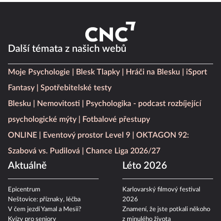
Další témata z našich webů
Moje Psychologie
Blesk Tlapky
Hráči na Blesku
iSport
Fantasy
Spotřebitelské testy
Blesku
Nemovitosti
Psychologika - podcast rozbíjející
psychologické mýty
Fotbalové přestupy
ONLINE
Eventový prostor Level 9
OKTAGON 92:
Szabová vs. Pudilová
Chance Liga 2026/27
Aktuálně
Léto 2026
Epicentrum
Karlovarský filmový festival
Neštovice: příznaky, léčba
2026
V čem jezdí Yamal a Mesii?
Znamení, že jste potkali někoho
Kvízy pro seniory
z minulého života