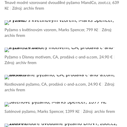
Tmavě modré vzorované dvoudílné pyžamo MandCo, zoot.cz, 639
Kč
|
Zdroj: archiv firem
Pyžamo s květinovým vzorem, Marks Spencer, 799 Kč
|
Zdroj:
archiv firem
Pyžamo s Disney motivem, CA, prodává c-and-a.com, 24.90 €
|
Zdroj: archiv firem
Kostkované pyžamo, CA, prodává c-and-a.com, 24.90 €
|
Zdroj:
archiv firem
Saténové pyžamo, Marks Spencer, 1399 Kč
|
Zdroj: archiv firem