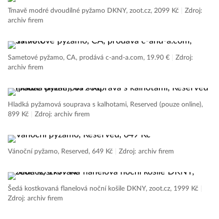
Tmavě modré dvoudílné pyžamo DKNY, zoot.cz, 2099 Kč
|
Zdroj:
archiv firem
Sametové pyžamo, CA, prodává c-and-a.com, 19.90 €
|
Zdroj:
archiv firem
Hladká pyžamová souprava s kalhotami, Reserved (pouze online),
899 Kč
|
Zdroj: archiv firem
Vánoční pyžamo, Reserved, 649 Kč
|
Zdroj: archiv firem
Šedá kostkovaná flanelová noční košile DKNY, zoot.cz, 1999 Kč
|
Zdroj: archiv firem