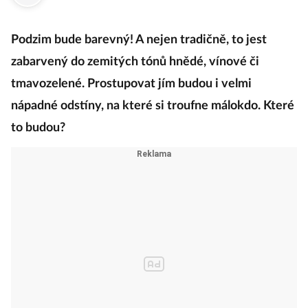
·
1. srpna 2021
12:49
Podzim bude barevný! A nejen tradičně, to jest
zabarvený do zemitých tónů hnědé, vínové či
tmavozelené. Prostupovat jím budou i velmi
nápadné odstíny, na které si troufne málokdo. Které
to budou?