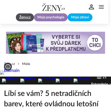
Ženy.cz
Moje psychologie
Moje zdraví
Zeny.cz
Móda
21
Fotogalerie
Líbí se vám? 5 netradičních
barev, které ovládnou letošní