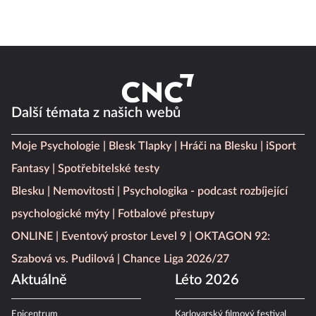
Další témata z našich webů
Moje Psychologie
Blesk Tlapky
Hráči na Blesku
iSport
Fantasy
Spotřebitelské testy
Blesku
Nemovitosti
Psychologika - podcast rozbíjející
psychologické mýty
Fotbalové přestupy
ONLINE
Eventový prostor Level 9
OKTAGON 92:
Szabová vs. Pudilová
Chance Liga 2026/27
Aktuálně
Léto 2026
Epicentrum
Karlovarský filmový festival