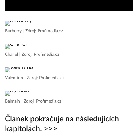
Em
Burberry
|
Zdroj: Profimedia.cz
Chanel
|
Zdroj: Profimedia.cz
Valentino
|
Zdroj: Profimedia.cz
Balmain
|
Zdroj: Profimedia.cz
Článek pokračuje na následujících
kapitolách. >>>