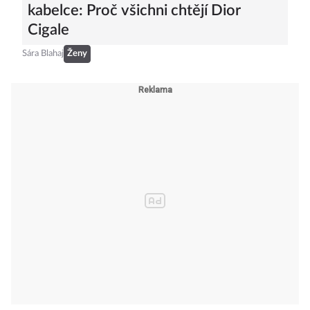
kabelce: Proč všichni chtějí Dior
Cigale
Sára Blahaj
Ženy