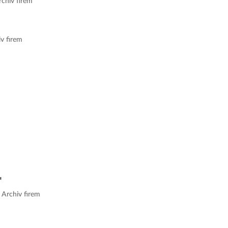
rchiv firem
iv firem
 Archiv firem