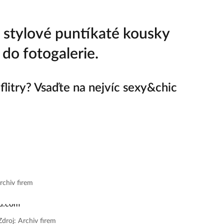
 stylové puntíkaté kousky
 do fotogalerie.
flitry? Vsaďte na nejvíc sexy&chic
rchiv firem
Zdroj: Archiv firem