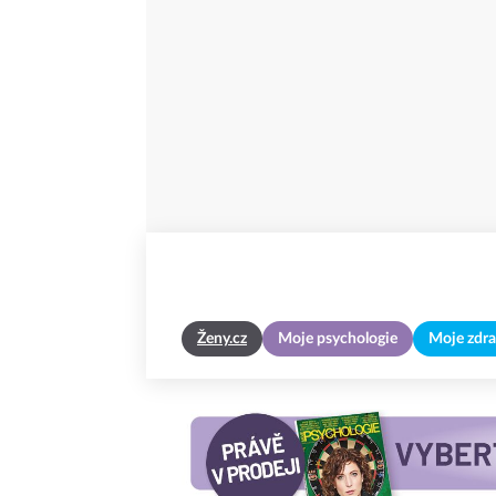
Ženy.cz
Moje psychologie
Moje zdra