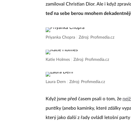
zamiloval Christian Dior. Ale i když zpra
teď na sebe berou mnohem dekadentnější
Priyanka Chopra
|
Zdroj: Profimedia.cz
Katie Holmes
|
Zdroj: Profimedia.cz
Laura Dern
|
Zdroj: Profimedia.cz
Když jsme před časem psali o tom, že
nej
puntíky (anebo kamínky, které zdálky vypad
který jako další z řady ovládl letošní part