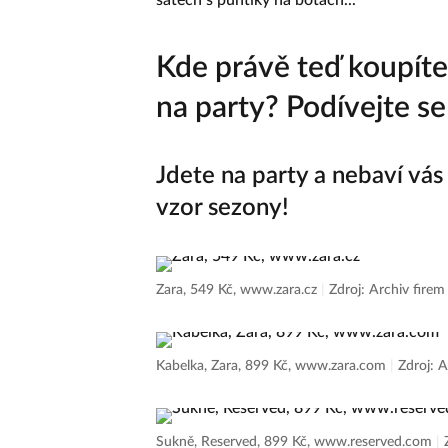
Kde právě teď koupíte
na party? Podívejte se
Jdete na party a nebaví vás 
vzor sezony!
Zara, 549 Kč, www.zara.cz
|
Zdroj: Archiv firem
Kabelka, Zara, 899 Kč, www.zara.com
|
Zdroj: A
Sukně, Reserved, 899 Kč, www.reserved.com
|