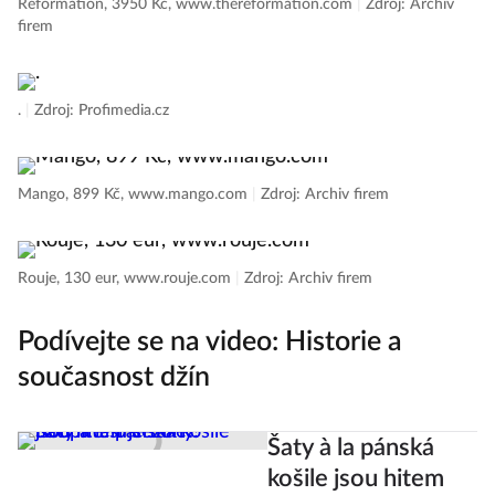
Reformation, 3950 Kč, www.thereformation.com
|
Zdroj: Archiv
firem
.
|
Zdroj: Profimedia.cz
Mango, 899 Kč, www.mango.com
|
Zdroj: Archiv firem
Rouje, 130 eur, www.rouje.com
|
Zdroj: Archiv firem
Podívejte se na video: Historie a
současnost džín
Šaty à la pánská