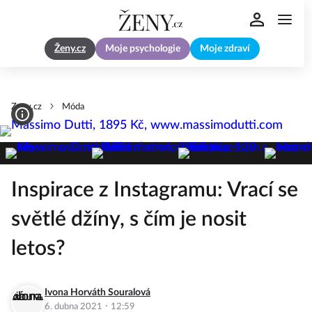
Ženy.cz
Moje psychologie
Moje zdraví
Zeny.cz
Móda
Inspirace z Instagramu: Vrací se
světlé džíny, s čím je nosit
letos?
Ivona Horváth Souralová