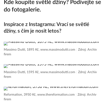
Kde koupíte světlé džíny? Podívejte se
do fotogalerie.
Inspirace z Instagramu: Vrací se světlé
džíny, s čím je nosit letos?
Massimo Dutti, 1895 Kč, www.massimodutti.com
|
Zdroj: Archiv
firem
Massimo Dutti, 1595 Kč, www.massimodutti.com
|
Zdroj: Archiv
firem
Reformation, 3950 Kč, www.thereformation.com
|
Zdroj: Archiv
firem