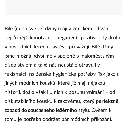
Bílé (nebo světlé) džíny mají v ženském odívání
nejrůznější konotace – negativní i pozitivní. Ty druhé
v posledních letech naštěstí převažují. Bílé džíny
jsme možná kdysi měly spojené s maloměstským
disco stylem a také nás neustále otravují v
reklamách na ženské hygienické potřeby. Tak jako u
jiných módních kousků, které již mají nějakou
historii, došlo však i u nich k posunu vnímání – od
diskutabilního kousku k takovému, který
perfektně
zapadá do současného ležérního
stylu. Ovšem k
tomu je potřeba dodržet pár módních přikázání.