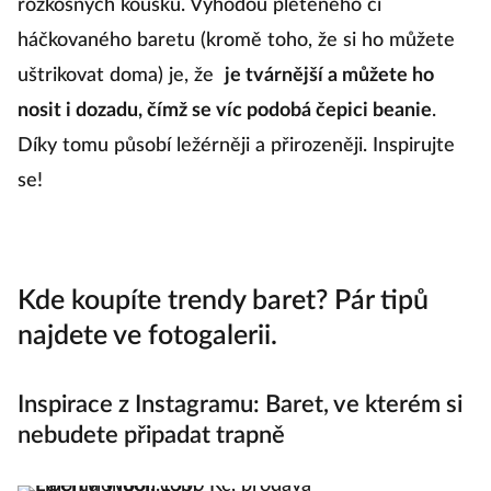
rozkošných kousků. Výhodou pleteného či
háčkovaného baretu (kromě toho, že si ho můžete
uštrikovat doma) je, že
je tvárnější a můžete ho
nosit i dozadu, čímž se víc podobá čepici beanie
.
Díky tomu působí ležérněji a přirozeněji. Inspirujte
se!
Kde koupíte trendy baret? Pár tipů
najdete ve fotogalerii.
Inspirace z Instagramu: Baret, ve kterém si
nebudete připadat trapně