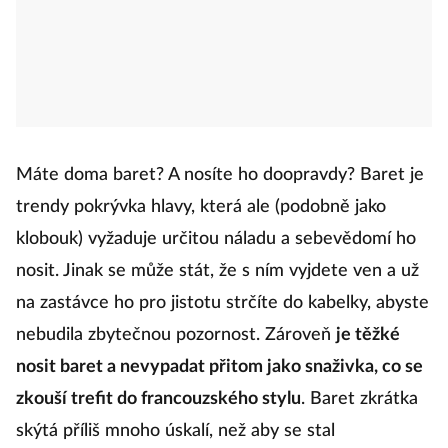
Máte doma baret? A nosíte ho doopravdy? Baret je
trendy pokrývka hlavy, která ale (podobně jako
klobouk) vyžaduje určitou náladu a sebevědomí ho
nosit. Jinak se může stát, že s ním vyjdete ven a už
na zastávce ho pro jistotu strčíte do kabelky, abyste
nebudila zbytečnou pozornost. Zároveň
je těžké
nosit baret a nevypadat přitom jako snaživka, co se
zkouší trefit do francouzského stylu
. Baret zkrátka
skýtá příliš mnoho úskalí, než aby se stal