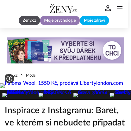
Ženy.cz
Moje psychologie
Moje zdraví
Zeny.cz
Móda
Inspirace z Instagramu: Baret,
ve kterém si nebudete připadat