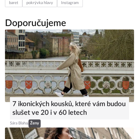
baret
pokrývka hlavy
Instagram
Doporučujeme
7 ikonických kousků, které vám budou
slušet ve 20 i v 60 letech
Sára Blahaj
Ženy