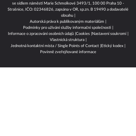
se sídlem náměstí Marie Schmolkové 3493/1, 100 00 Praha 10 -
Strašnice, IČO: 02346826, zapsána v OR, sp.zn. B 19490 a dodavatelé
obsahu
Autorská práva k publikovaným materiálům
Podmínky pro užívání služby informační společnosti
Informace o zpracování osobních údajů
Cookies
Nastavení soukromí
Vlastnická struktura
Jednotná kontaktní místa / Single Points of Contact
Etický kodex
Povinně zveřejňované informace