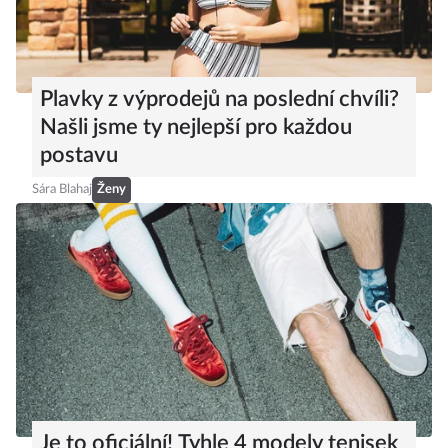
Plavky z výprodejů na poslední chvíli?
Našli jsme ty nejlepší pro každou
postavu
Sára Blahaj
Ženy
Je to oficiální! Tyhle 4 modely tenisek