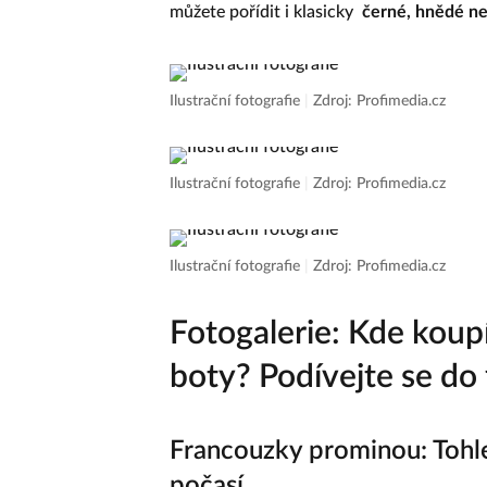
můžete pořídit i klasicky
černé, hnědé n
Ilustrační fotografie
|
Zdroj: Profimedia.cz
Ilustrační fotografie
|
Zdroj: Profimedia.cz
Ilustrační fotografie
|
Zdroj: Profimedia.cz
Fotogalerie: Kde koup
boty? Podívejte se do 
Francouzky prominou: Tohle
počasí