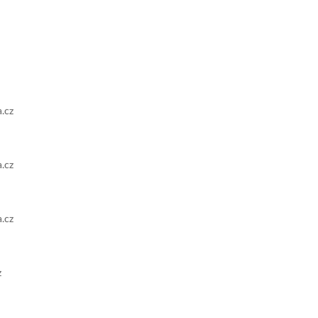
a.cz
a.cz
a.cz
z