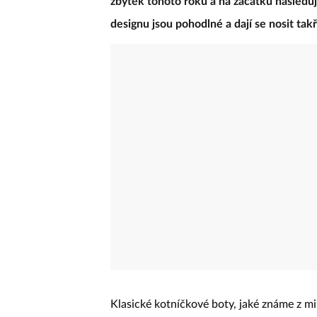
zbytek tohoto roku a na začátku následuj
designu jsou pohodlné a dají se nosit ta
Klasické kotníčkové boty, jaké známe z mi