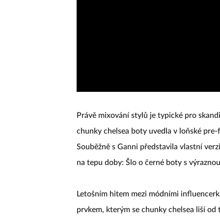
Právě mixování stylů je typické pro skand
chunky chelsea boty uvedla v loňské pre-fa
Souběžně s Ganni představila vlastní verzi
na tepu doby: Šlo o černé boty s výrazno
Letošním hitem mezi módními influencerk
prvkem, kterým se chunky chelsea liší od 