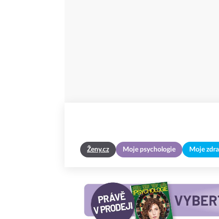
Ženy.cz
Moje psychologie
Moje zdra