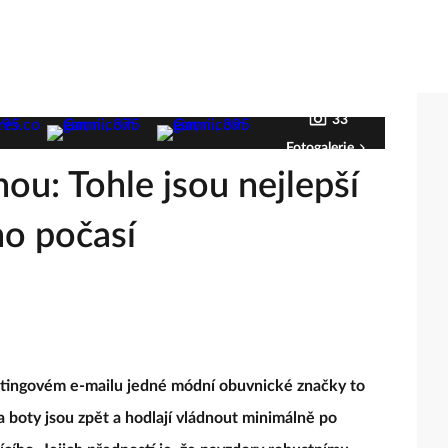
33
Fotogalerie
ou: Tohle jsou nejlepší
o počasí
tingovém e-mailu jedné módní obuvnické značky to
 boty jsou zpět a hodlají vládnout minimálně po