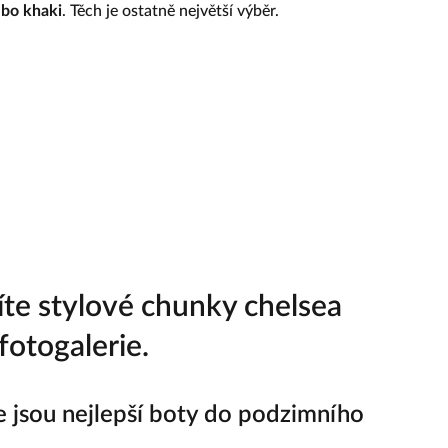
ebo khaki
. Těch je ostatně největší výběr.
íte stylové chunky chelsea
fotogalerie.
 jsou nejlepší boty do podzimního