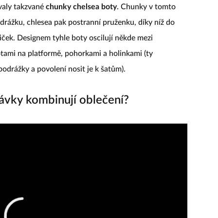
valy takzvané
chunky chelsea boty
. Chunky v tomto
drážku, chlesea pak postranní pruženku, díky níž do
iček. Designem tyhle boty oscilují někde mezi
tami na platformě, pohorkami a holinkami (ty
odrážky a povolení nosit je k šatům).
ávky kombinují oblečení?