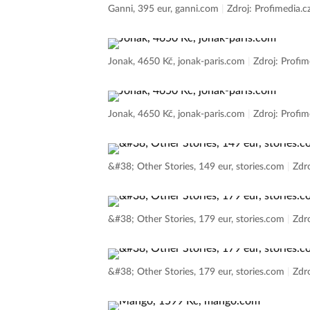
Ganni, 395 eur, ganni.com
|
Zdroj: Profimedia.c
Jonak, 4650 Kč, jonak-paris.com
|
Zdroj: Profim
Jonak, 4650 Kč, jonak-paris.com
|
Zdroj: Profim
&#38; Other Stories, 149 eur, stories.com
|
Zdro
&#38; Other Stories, 179 eur, stories.com
|
Zdro
&#38; Other Stories, 179 eur, stories.com
|
Zdro