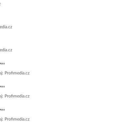
z
edia.cz
edia.cz
j: Profimedia.cz
j: Profimedia.cz
j: Profimedia.cz