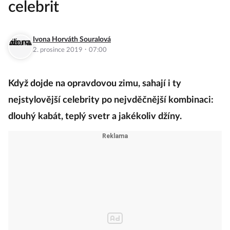
celebrit
Ivona Horváth Souralová
·
2. prosince 2019
07:00
Když dojde na opravdovou zimu, sahají i ty
nejstylovější celebrity po nejvděčnější kombinaci:
dlouhý kabát, teplý svetr a jakékoliv džíny.