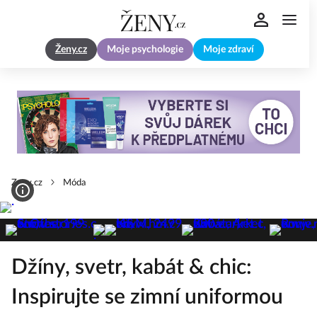
Ženy.cz
Moje psychologie
Moje zdraví
Zeny.cz
Móda
Džíny, svetr, kabát & chic:
Inspirujte se zimní uniformou