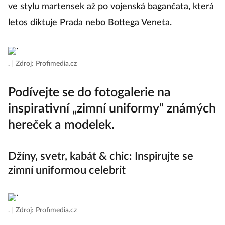
ve stylu martensek až po vojenská bagančata, která
letos diktuje Prada nebo Bottega Veneta.
.
|
Zdroj: Profimedia.cz
Podívejte se do fotogalerie na
inspirativní „zimní uniformy“ známých
hereček a modelek.
Džíny, svetr, kabát & chic: Inspirujte se
zimní uniformou celebrit
.
|
Zdroj: Profimedia.cz