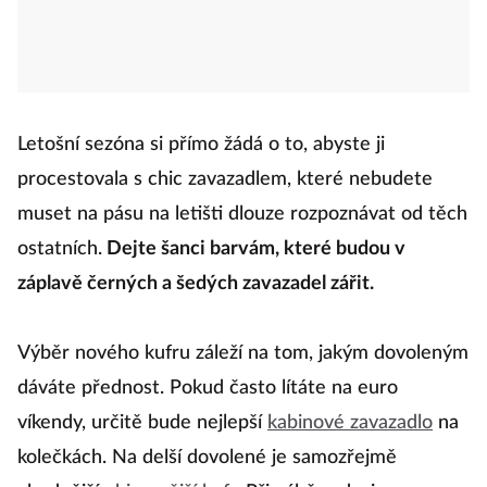
Letošní sezóna si přímo žádá o to, abyste ji
procestovala s chic zavazadlem, které nebudete
muset na pásu na letišti dlouze rozpoznávat od těch
ostatních.
Dejte šanci barvám, které budou v
záplavě černých a šedých zavazadel zářit.
Výběr nového kufru záleží na tom, jakým dovoleným
dáváte přednost. Pokud často lítáte na euro
víkendy, určitě bude nejlepší
kabinové zavazadlo
na
kolečkách. Na delší dovolené je samozřejmě