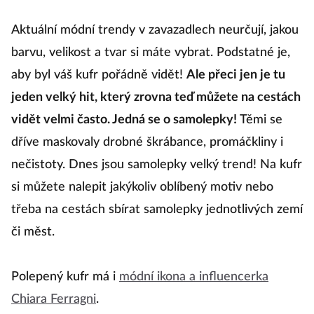
Aktuální módní trendy v zavazadlech neurčují, jakou
barvu, velikost a tvar si máte vybrat. Podstatné je,
aby byl váš kufr pořádně vidět!
Ale přeci jen je tu
jeden velký hit, který zrovna teď můžete na cestách
vidět velmi často. Jedná se o samolepky!
Těmi se
dříve maskovaly drobné škrábance, promáčkliny i
nečistoty. Dnes jsou samolepky velký trend! Na kufr
si můžete nalepit jakýkoliv oblíbený motiv nebo
třeba na cestách sbírat samolepky jednotlivých zemí
či měst.
Polepený kufr má i
módní ikona a influencerka
Chiara Ferragni
.