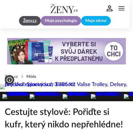
Ženy.cz
Moje psychologie
Moje zdraví
Zeny.cz
Móda
Cestujte stylově: Pořiďte si
kufr, který nikdo nepřehlédne!