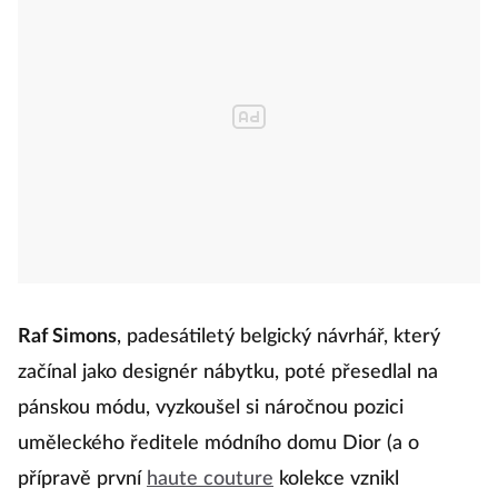
Raf Simons
, padesátiletý belgický návrhář, který
začínal jako designér nábytku, poté přesedlal na
pánskou módu, vyzkoušel si náročnou pozici
uměleckého ředitele módního domu Dior (a o
přípravě první
haute couture
kolekce vznikl