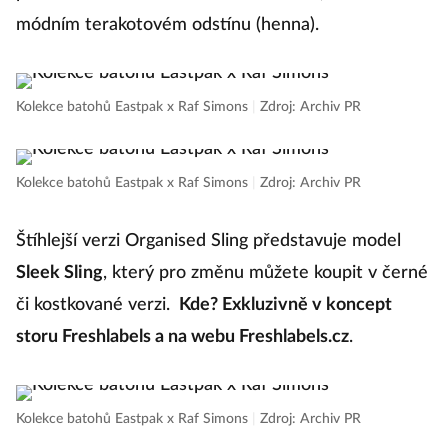
módním terakotovém odstínu (henna).
Kolekce batohů Eastpak x Raf Simons
|
Zdroj: Archiv PR
Kolekce batohů Eastpak x Raf Simons
|
Zdroj: Archiv PR
Štíhlejší verzi Organised Sling představuje model
Sleek Sling
, který pro změnu můžete koupit v černé
či kostkované verzi.
Kde? Exkluzivně v koncept
storu Freshlabels a na webu Freshlabels.cz
.
Kolekce batohů Eastpak x Raf Simons
|
Zdroj: Archiv PR