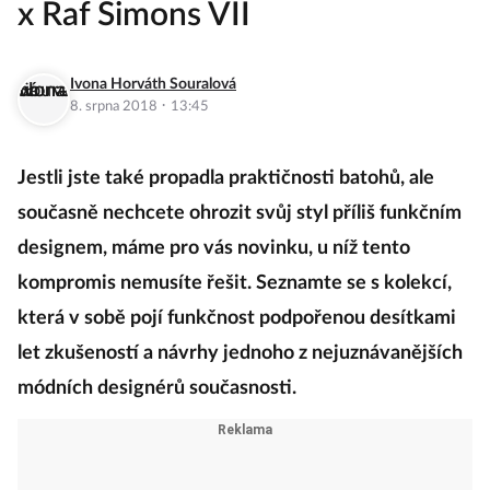
x Raf Simons VII
Ivona Horváth Souralová
·
8. srpna 2018
13:45
Jestli jste také propadla praktičnosti batohů, ale
současně nechcete ohrozit svůj styl příliš funkčním
designem, máme pro vás novinku, u níž tento
kompromis nemusíte řešit. Seznamte se s kolekcí,
která v sobě pojí funkčnost podpořenou desítkami
let zkušeností a návrhy jednoho z nejuznávanějších
módních designérů současnosti.