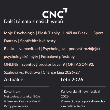
Další témata z našich webů
Moje Psychologie
Blesk Tlapky
Hráči na Blesku
iSport
Fantasy
Spotřebitelské testy
Blesku
Nemovitosti
Psychologika - podcast rozbíjející
psychologické mýty
Fotbalové přestupy
ONLINE
Eventový prostor Level 9
OKTAGON 92:
Szabová vs. Pudilová
Chance Liga 2026/27
Aktuálně
Léto 2026
Epicentrum
Karlovarský filmový festival
Neštovice: příznaky, léčba
2026
V čem jezdí Yamal a Mesii?
Znamení, že jste potkali někoho
Kvízy pro seniory
z minulého života