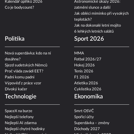
Kalendář úplňků 2026
Astronomické úkazy 2026:
Co je bodycount?
zatmění slunce a další
Jak obléci miminko při vysokých
teplotách?
Jak na dokonalé letní mojito
6 lehkých letních salátů
Politika
Sport 2026
Nová superdávka: kdo na ní
MMA
dosáhne?
Fotbal 2026/27
Sjezd sudetských Němců
Hokej 2026
Proč vláda zavádí EET?
Tenis 2026
Padni komu padni
F1 2026
Výpověď z práce vzor
Atletika 2026
Divoký kačer
Cyklistika 2026
Technologie
Ekonomika
SpaceX na burze
Smrt OSVČ
Nejlepší telefony
Spořicí účty
Nejlepší AI zdarma
Superdávka – změny
Nejlepší chytré hodinky
Důchody 2027