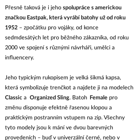
Přesně taková je i jeho
spolupráce s americkou
značkou Eastpak, která vyrábí batohy už od roku
1952
– zpočátku pro vojáky, od konce
sedmdesátých let pro běžného zákazníka, od roku
2000 ve spojení s různými návrháři, umělci a
influencery.
Jeho typickým rukopisem je velká šikmá kapsa,
která symbolizuje trenčkot a najdete ji na modelech
Classic
a
Organized Sling
. Batoh
Female
pro
změnu disponuje efektně řasenou klopou a
praktickým postranním vstupem na zip. Všechny
tyto modely jsou k mání ve dvou barevných
provedeních – buď v univerzální černé, nebo v