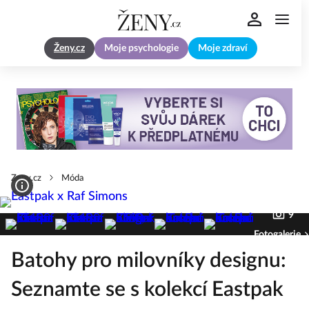
Ženy.cz
Moje psychologie
Moje zdraví
Zeny.cz
Móda
9
Fotogalerie
Batohy pro milovníky designu:
Seznamte se s kolekcí Eastpak