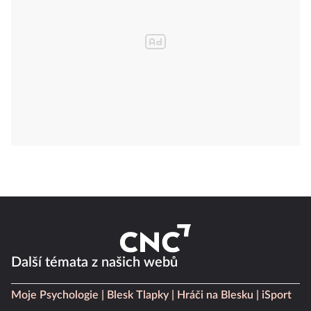
Další témata z našich webů
Moje Psychologie
Blesk Tlapky
Hráči na Blesku
iSport