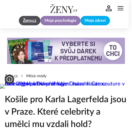
Ženy.cz
Moje psychologie
Moje zdraví
Zeny.cz
Měsíc módy
Košile pro Karla Lagerfelda jsou
v Praze. Které celebrity a
umělci mu vzdali hold?