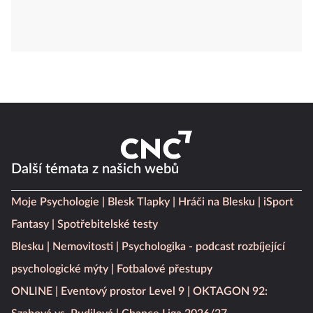
Další témata z našich webů
Moje Psychologie
Blesk Tlapky
Hráči na Blesku
iSport
Fantasy
Spotřebitelské testy
Blesku
Nemovitosti
Psychologika - podcast rozbíjející
psychologické mýty
Fotbalové přestupy
ONLINE
Eventový prostor Level 9
OKTAGON 92: