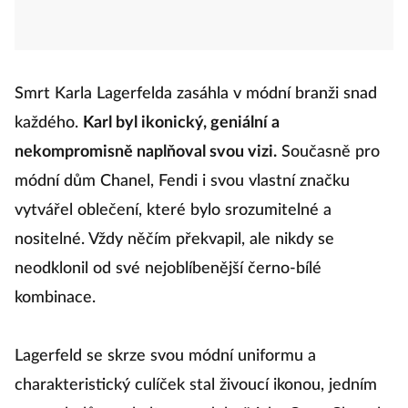
Smrt Karla Lagerfelda zasáhla v módní branži snad
každého.
Karl byl ikonický, geniální a
nekompromisně naplňoval svou vizi.
Současně pro
módní dům Chanel, Fendi i svou vlastní značku
vytvářel oblečení, které bylo srozumitelné a
nositelné. Vždy něčím překvapil, ale nikdy se
neodklonil od své nejoblíbenější černo-bílé
kombinace.
Lagerfeld se skrze svou módní uniformu a
charakteristický culíček stal živoucí ikonou, jedním