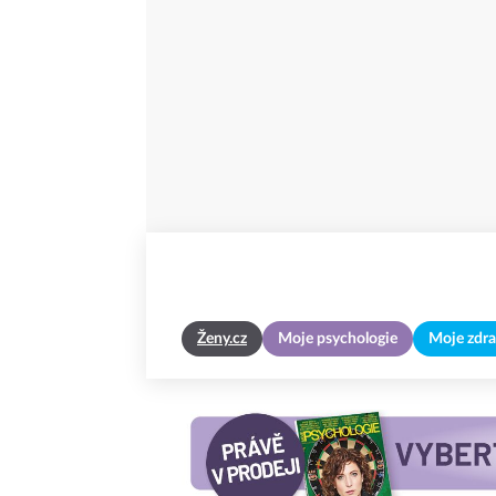
Ženy.cz
Moje psychologie
Moje zdra