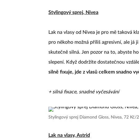
Stylingový sprej, Nivea
Lak na vlasy od Nivea je pro mě taková kla
pro někoho možná příliš agresivní, ale já 
skutečně silná. Jen pozor na to, abyste ho 
slepení. Když dodržíte dostatečnou vzdá
silně fixuje, jde z vlasů celkem snadno vy
+ silná fixace, snadné vyčesávání
Stylingový sprej Diamond Gloss, Nivea, 72 Kč
Lak na vlasy, Astrid