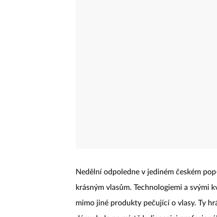
Nedělní odpoledne v jediném českém pop-u
krásným vlasům. Technologiemi a svými kv
mimo jiné produkty pečující o vlasy. Ty hr