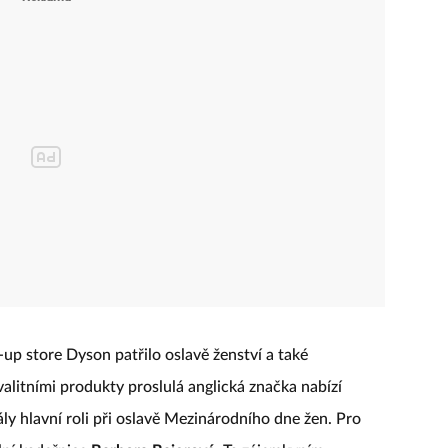
p store Dyson patřilo oslavě ženství a také
alitními produkty proslulá anglická značka nabízí
ály hlavní roli při oslavě Mezinárodního dne žen. Pro