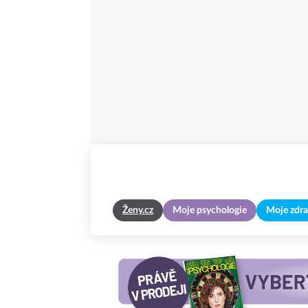
Ženy.cz
Moje psychologie
Moje zdra