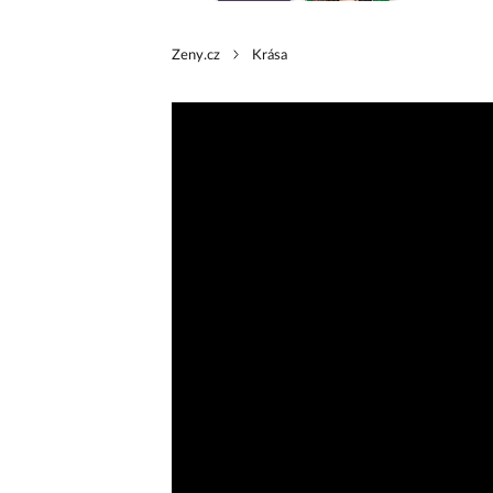
Zeny.cz
Krása