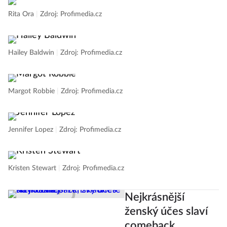
Rita Ora
|
Zdroj: Profimedia.cz
Hailey Baldwin
|
Zdroj: Profimedia.cz
Margot Robbie
|
Zdroj: Profimedia.cz
Jennifer Lopez
|
Zdroj: Profimedia.cz
Kristen Stewart
|
Zdroj: Profimedia.cz
Nejkrásnější
ženský účes slaví
comeback,