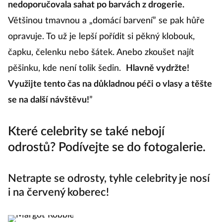
nedoporučovala sahat po barvách z drogerie.
Většinou tmavnou a „domácí barvení” se pak hůře
opravuje. To už je lepší pořídit si pěkný klobouk,
čapku, čelenku nebo šátek. Anebo zkoušet najít
pěšinku, kde není tolik šedin.
Hlavně vydržte!
Využijte tento čas na důkladnou péči o vlasy a těšte
se na další návštěvu!
”
Které celebrity se také nebojí
odrostů? Podívejte se do fotogalerie.
Netrapte se odrosty, tyhle celebrity je nosí
i na červený koberec!