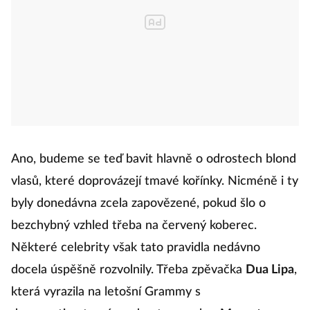
Ano, budeme se teď bavit hlavně o odrostech blond
vlasů, které doprovázejí tmavé kořínky. Nicméně i ty
byly donedávna zcela zapovězené, pokud šlo o
bezchybný vzhled třeba na červený koberec.
Některé celebrity však tato pravidla nedávno
docela úspěšně rozvolnily. Třeba zpěvačka
Dua Lipa
,
která vyrazila na letošní Grammy s