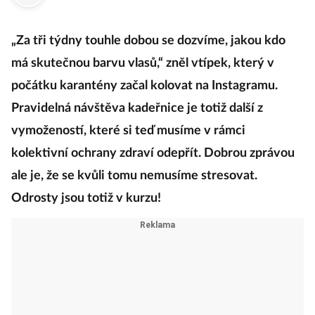
„Za tři týdny touhle dobou se dozvíme, jakou kdo
má skutečnou barvu vlasů,“ zněl vtípek, který v
počátku karantény začal kolovat na Instagramu.
Pravidelná návštěva kadeřnice je totiž další z
vymožeností, které si teď musíme v rámci
kolektivní ochrany zdraví odepřít. Dobrou zprávou
ale je, že se kvůli tomu nemusíme stresovat.
Odrosty jsou totiž v kurzu!