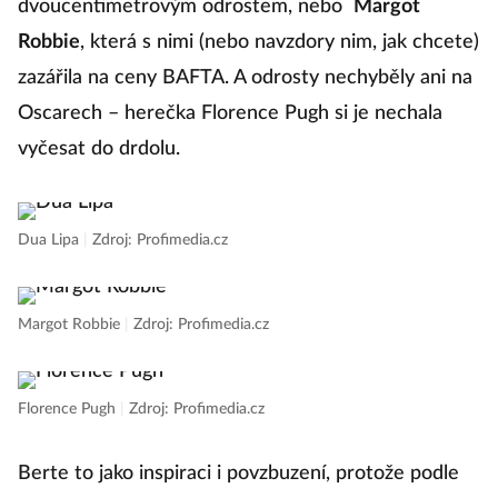
dvoucentimetrovým odrostem, nebo
Margot
Robbie
, která s nimi (nebo navzdory nim, jak chcete)
zazářila na ceny BAFTA. A odrosty nechyběly ani na
Oscarech – herečka Florence Pugh si je nechala
vyčesat do drdolu.
Dua Lipa
|
Zdroj: Profimedia.cz
Margot Robbie
|
Zdroj: Profimedia.cz
Florence Pugh
|
Zdroj: Profimedia.cz
Berte to jako inspiraci i povzbuzení, protože podle