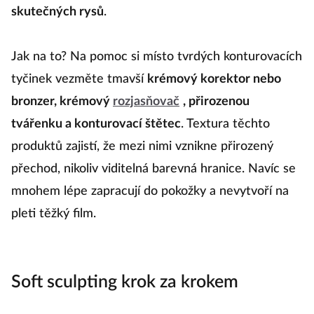
skutečných rysů
.
Jak na to? Na pomoc si místo tvrdých konturovacích
tyčinek vezměte tmavší
krémový korektor nebo
bronzer, krémový
rozjasňovač
, přirozenou
tvářenku a konturovací štětec
. Textura těchto
produktů zajistí, že mezi nimi vznikne přirozený
přechod, nikoliv viditelná barevná hranice. Navíc se
mnohem lépe zapracují do pokožky a nevytvoří na
pleti těžký film.
Soft sculpting krok za krokem