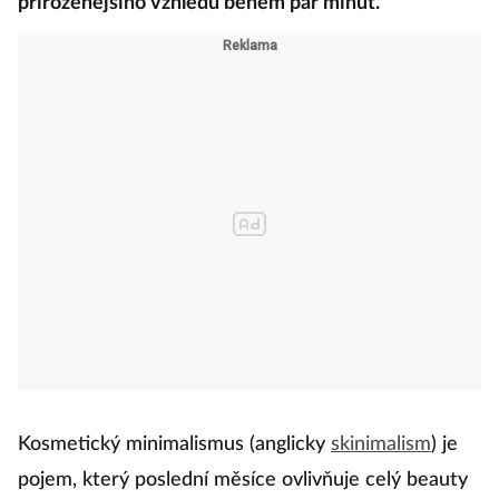
přirozenějšího vzhledu během pár minut.
Kosmetický minimalismus (anglicky
skinimalism
) je
pojem, který poslední měsíce ovlivňuje celý beauty