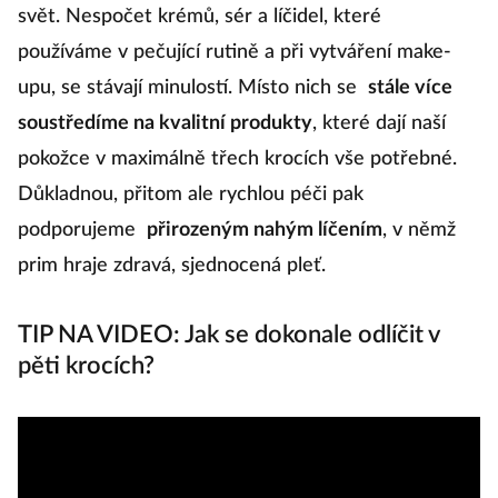
svět. Nespočet krémů, sér a líčidel, které
používáme v pečující rutině a při vytváření make-
upu, se stávají minulostí. Místo nich se
stále více
soustředíme na kvalitní produkty
, které dají naší
pokožce v maximálně třech krocích vše potřebné.
Důkladnou, přitom ale rychlou péči pak
podporujeme
přirozeným nahým líčením
, v němž
prim hraje zdravá, sjednocená pleť.
TIP NA VIDEO: Jak se dokonale odlíčit v
pěti krocích?