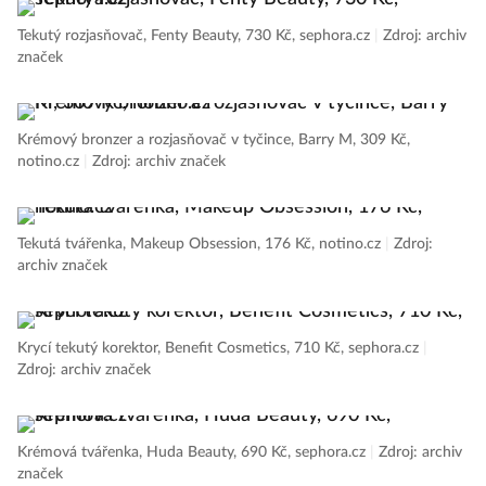
Tekutý rozjasňovač, Fenty Beauty, 730 Kč, sephora.cz
|
Zdroj: archiv
značek
Krémový bronzer a rozjasňovač v tyčince, Barry M, 309 Kč,
notino.cz
|
Zdroj: archiv značek
Tekutá tvářenka, Makeup Obsession, 176 Kč, notino.cz
|
Zdroj:
archiv značek
Krycí tekutý korektor, Benefit Cosmetics, 710 Kč, sephora.cz
|
Zdroj: archiv značek
Krémová tvářenka, Huda Beauty, 690 Kč, sephora.cz
|
Zdroj: archiv
značek