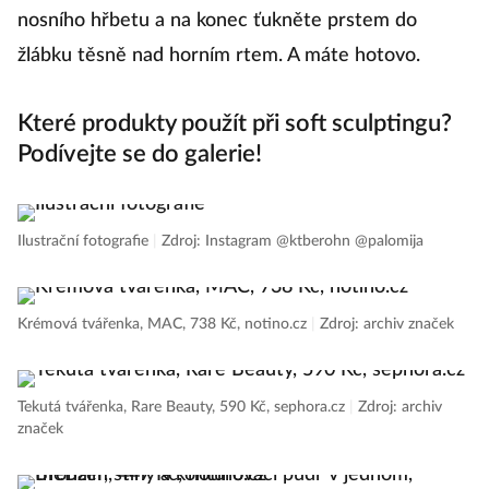
nosního hřbetu a na konec ťukněte prstem do
žlábku těsně nad horním rtem. A máte hotovo.
Které produkty použít při soft sculptingu?
Podívejte se do galerie!
Ilustrační fotografie
|
Zdroj: Instagram @ktberohn @palomija
Krémová tvářenka, MAC, 738 Kč, notino.cz
|
Zdroj: archiv značek
Tekutá tvářenka, Rare Beauty, 590 Kč, sephora.cz
|
Zdroj: archiv
značek