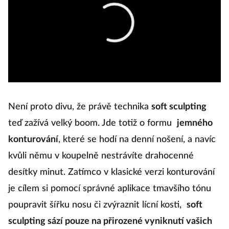
Není proto divu, že právě technika
soft sculpting
teď zažívá velký boom. Jde totiž o formu
jemného
konturování
, které se hodí na denní nošení, a navíc
kvůli němu v koupelně nestrávíte drahocenné
desítky minut. Zatímco v klasické verzi konturování
je cílem si pomocí správné aplikace tmavšího tónu
poupravit šířku nosu či zvýraznit lícní kosti,
soft
sculpting sází pouze na přirozené vyniknutí vašich