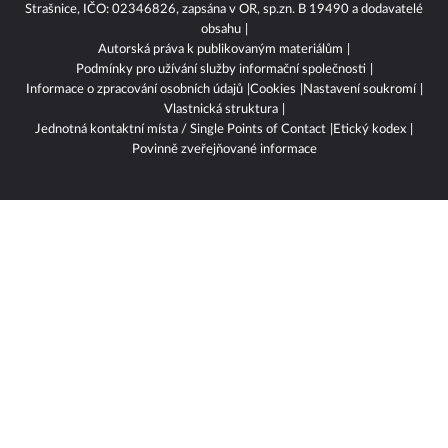
Strašnice, IČO: 02346826, zapsána v OR, sp.zn. B 19490 a dodavatelé
obsahu
Autorská práva k publikovaným materiálům
Podmínky pro užívání služby informační společnosti
Informace o zpracování osobních údajů
Cookies
Nastavení soukromí
Vlastnická struktura
Jednotná kontaktní místa / Single Points of Contact
Etický kodex
Povinně zveřejňované informace