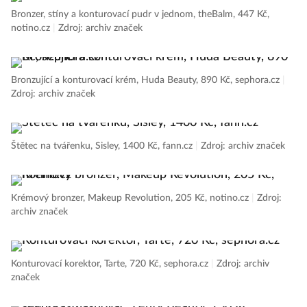
Bronzer, stíny a konturovací pudr v jednom, theBalm, 447 Kč,
notino.cz
|
Zdroj: archiv značek
Bronzující a konturovací krém, Huda Beauty, 890 Kč, sephora.cz
|
Zdroj: archiv značek
Štětec na tvářenku, Sisley, 1400 Kč, fann.cz
|
Zdroj: archiv značek
Krémový bronzer, Makeup Revolution, 205 Kč, notino.cz
|
Zdroj:
archiv značek
Konturovací korektor, Tarte, 720 Kč, sephora.cz
|
Zdroj: archiv
značek