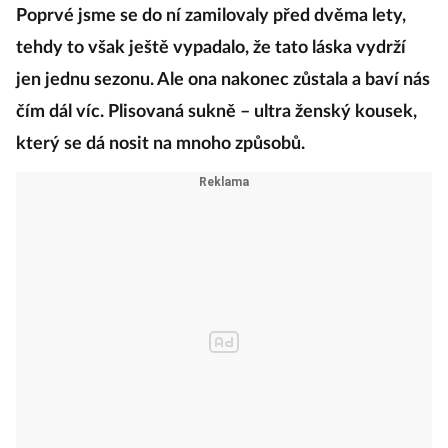
Poprvé jsme se do ní zamilovaly před dvěma lety,
tehdy to však ještě vypadalo, že tato láska vydrží
jen jednu sezonu. Ale ona nakonec zůstala a baví nás
čím dál víc. Plisovaná sukně – ultra ženský kousek,
který se dá nosit na mnoho způsobů.