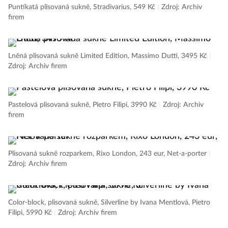
Puntíkatá plisovaná sukně, Stradivarius, 549 Kč
|
Zdroj: Archiv
firem
Lněná plisovaná sukně Limited Edition, Massimo Dutti, 3495 Kč
|
Zdroj: Archiv firem
Pastelová plisovaná sukně, Pietro Filipi, 3990 Kč
|
Zdroj: Archiv
firem
Plisovaná sukně rozparkem, Rixo London, 243 eur, Net-a-porter
|
Zdroj: Archiv firem
Color-block, plisovaná sukně, Silverline by Ivana Mentlová, Pietro
Filipi, 5990 Kč
|
Zdroj: Archiv firem