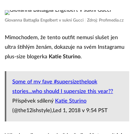
Giovanna Battaglia Engelbert v sukni Gucci
|
Zdroj: Profimedia.cz
Mimochodem, že tento outfit nemusí slušet jen
ultra štíhlým ženám, dokazuje na svém Instagramu
plus-size blogerka
Katie Sturino
.
Some of my fave #supersizethelook
stories...who should I supersize this year??
Příspěvek sdílený
Katie Sturino
(@the12ishstyle),Led 1, 2018 v 9:54 PST