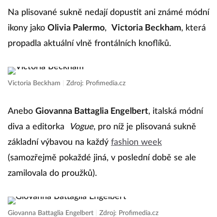
Na plisované sukně nedají dopustit ani známé módní
ikony jako
Olivia Palermo
,
Victoria Beckham
, která
propadla aktuální vlně frontálních knoflíků.
Victoria Beckham
|
Zdroj: Profimedia.cz
Anebo
Giovanna Battaglia Engelbert
, italská módní
diva a editorka
Vogue
, pro níž je plisovaná sukně
základní výbavou na každý
fashion week
(samozřejmě pokaždé jiná, v poslední době se ale
zamilovala do proužků).
Giovanna Battaglia Engelbert
|
Zdroj: Profimedia.cz