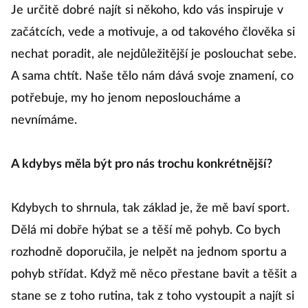
Je určitě dobré najít si někoho, kdo vás inspiruje v
začátcích, vede a motivuje, a od takového člověka si
nechat poradit, ale nejdůležitější je poslouchat sebe.
A sama chtít. Naše tělo nám dává svoje znamení, co
potřebuje, my ho jenom neposloucháme a
nevnímáme.
A kdybys měla být pro nás trochu konkrétnější?
Kdybych to shrnula, tak základ je, že mě baví sport.
Dělá mi dobře hýbat se a těší mě pohyb. Co bych
rozhodně doporučila, je nelpět na jednom sportu a
pohyb střídat. Když mě něco přestane bavit a těšit a
stane se z toho rutina, tak z toho vystoupit a najít si