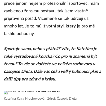
přece jenom nejsem profesionální sportovec, mám
zaoblenou ženskou postavu, tak jsem vlastně
připravená pořád. Víceméně se tak udržuji už
mnoho let. Je to můj životní styl, který je pro mě
takhle pohodlný.
Sportuje sama, nebo s přáteli? Víte, že Kateřina je
také vystudovaná koučka? Co pro ni znamená být
ženou? To vše se dočtete ve velkém rozhovoru v
časopise Dieta. Dále vás čeká velký hubnoucí plán a
další tipy pro zdraví a krásu.
Kateřina Kaira Hrachovcová
|
Zdroj: Časopis Dieta