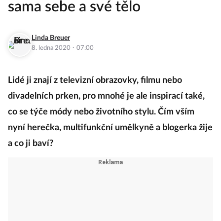
sama sebe a své tělo
Linda Breuer
·
8. ledna 2020
07:00
Lidé ji znají z televizní obrazovky, filmu nebo
divadelních prken, pro mnohé je ale inspirací také,
co se týče módy nebo životního stylu. Čím vším
nyní herečka, multifunkční umělkyně a blogerka žije
a co ji baví?