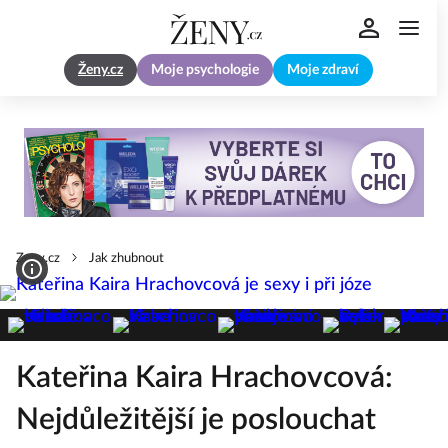
Ženy.cz
Moje psychologie
Moje zdraví
Zeny.cz
Jak zhubnout
Kateřina Kaira Hrachovcová:
Nejdůležitější je poslouchat