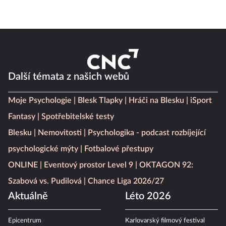
Další témata z našich webů
Moje Psychologie
Blesk Tlapky
Hráči na Blesku
iSport
Fantasy
Spotřebitelské testy
Blesku
Nemovitosti
Psychologika - podcast rozbíjející
psychologické mýty
Fotbalové přestupy
ONLINE
Eventový prostor Level 9
OKTAGON 92:
Szabová vs. Pudilová
Chance Liga 2026/27
Aktuálně
Léto 2026
Epicentrum
Karlovarský filmový festival