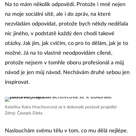
Na to mám několik odpovědí. Protože i mně nejen
na moje sociální sítě, ale i do zpráv, na které
nezvládám odpovídat, protože bych někdy nedělala
nic jiného, v podstatě každý den chodí takové
otázky. Jak jím, jak cvičím, co pro to dělám, jak je to
možné. Já na to vlastně neodpovídám cíleně,
protože nejsem v tomhle oboru profesionál a můj
návod je jen můj návod. Nechávám druhé sebou jen
inspirovat.
Kateřina Kaira Hrachovcová se k dokonalé postavě projedla!
|
Zdroj: Časopis Dieta
Naslouchám svému tělu v tom, co mu dělá nejlépe.