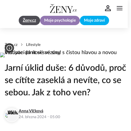
Ženy.cz
Moje psychologie
Moje zdraví
Zeny.cz
Lifestyle
Jarní úklid duše: 6 důvodů, proč
se cítíte zaseklá a nevíte, co se
sebou. Jak z toho ven?
Anna Vlčková
·
24. března 2024
05:00