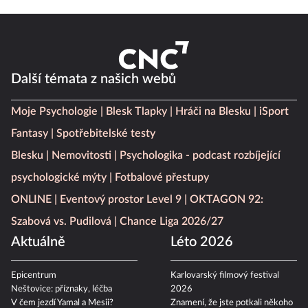
Další témata z našich webů
Moje Psychologie
Blesk Tlapky
Hráči na Blesku
iSport
Fantasy
Spotřebitelské testy
Blesku
Nemovitosti
Psychologika - podcast rozbíjející
psychologické mýty
Fotbalové přestupy
ONLINE
Eventový prostor Level 9
OKTAGON 92:
Szabová vs. Pudilová
Chance Liga 2026/27
Aktuálně
Léto 2026
Epicentrum
Karlovarský filmový festival
Neštovice: příznaky, léčba
2026