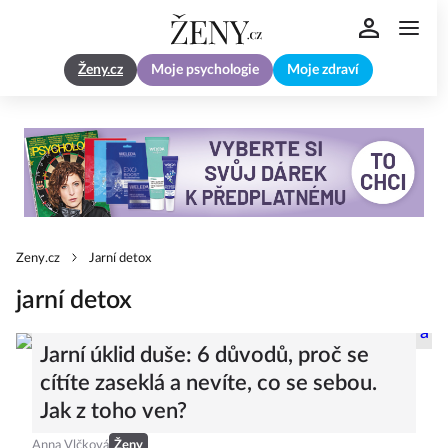
Ženy.cz
Moje psychologie
Moje zdraví
Zeny.cz
Jarní detox
jarní detox
Jarní úklid duše: 6 důvodů, proč se
cítíte zaseklá a nevíte, co se sebou.
Jak z toho ven?
Anna Vlčková
Ženy