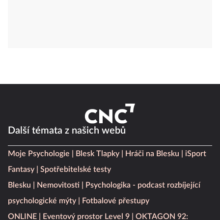
Další témata z našich webů
Moje Psychologie
Blesk Tlapky
Hráči na Blesku
iSport
Fantasy
Spotřebitelské testy
Blesku
Nemovitosti
Psychologika - podcast rozbíjející
psychologické mýty
Fotbalové přestupy
ONLINE
Eventový prostor Level 9
OKTAGON 92: