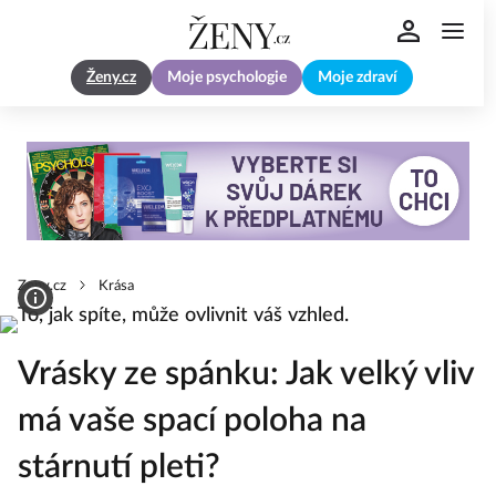
Ženy.cz
Moje psychologie
Moje zdraví
Zeny.cz
Krása
Vrásky ze spánku: Jak velký vliv
má vaše spací poloha na
stárnutí pleti?