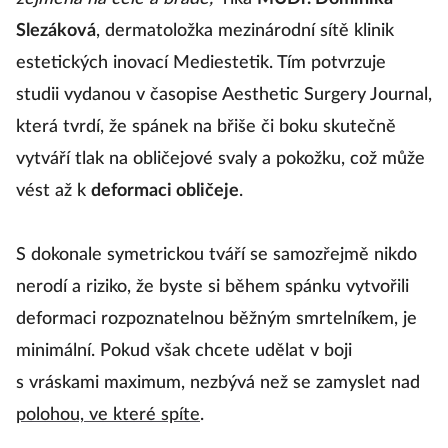
Slezáková
, dermatoložka mezinárodní sítě klinik
estetických inovací Mediestetik. Tím potvrzuje
studii vydanou v časopise Aesthetic Surgery Journal,
která tvrdí, že spánek na břiše či boku skutečně
vytváří tlak na obličejové svaly a pokožku, což může
vést až k
deformaci obličeje
.
S dokonale symetrickou tváří se samozřejmě nikdo
nerodí a riziko, že byste si během spánku vytvořili
deformaci rozpoznatelnou běžným smrtelníkem, je
minimální. Pokud však chcete udělat v boji
s vráskami maximum, nezbývá než se zamyslet nad
polohou, ve které spíte
.