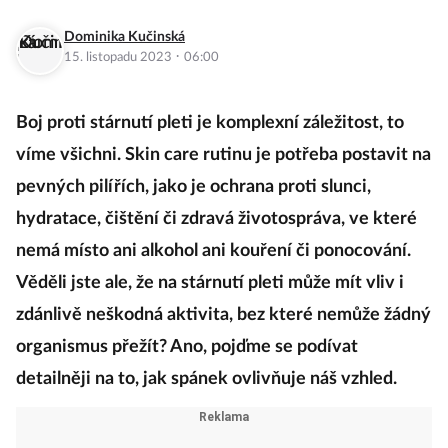
Dominika Kučinská
·
15. listopadu 2023
06:00
Boj proti stárnutí pleti je komplexní záležitost, to
víme všichni. Skin care rutinu je potřeba postavit na
pevných pilířích, jako je ochrana proti slunci,
hydratace, čištění či zdravá životospráva, ve které
nemá místo ani alkohol ani kouření či ponocování.
Věděli jste ale, že na stárnutí pleti může mít vliv i
zdánlivě neškodná aktivita, bez které nemůže žádný
organismus přežít? Ano, pojďme se podívat
detailněji na to, jak spánek ovlivňuje náš vzhled.