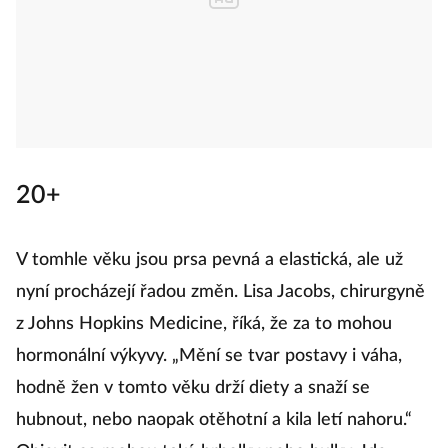
20+
V tomhle věku jsou prsa pevná a elastická, ale už
nyní procházejí řadou změn. Lisa Jacobs, chirurgyně
z Johns Hopkins Medicine, říká, že za to mohou
hormonální výkyvy. „Mění se tvar postavy i váha,
hodně žen v tomto věku drží diety a snaží se
hubnout, nebo naopak otěhotní a kila letí nahoru.“