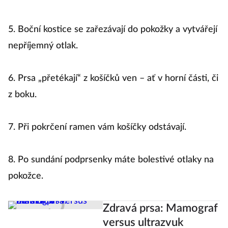
5. Boční kostice se zařezávají do pokožky a vytvářejí
nepříjemný otlak.
6. Prsa „přetékají“ z košíčků ven – ať v horní části, či
z boku.
7. Při pokrčení ramen vám košíčky odstávají.
8. Po sundání podprsenky máte bolestivé otlaky na
pokožce.
Zdravá prsa: Mamograf
versus ultrazvuk