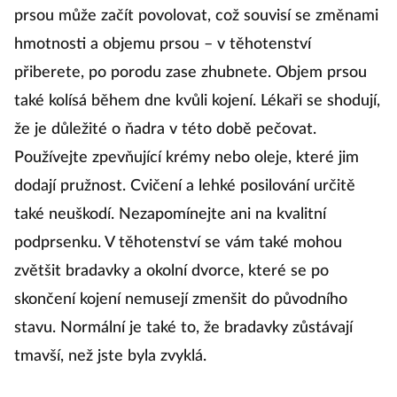
prsou může začít povolovat, což souvisí se změnami
hmotnosti a objemu prsou – v těhotenství
přiberete, po porodu zase zhubnete. Objem prsou
také kolísá během dne kvůli kojení. Lékaři se shodují,
že je důležité o ňadra v této době pečovat.
Používejte zpevňující krémy nebo oleje, které jim
dodají pružnost. Cvičení a lehké posilování určitě
také neuškodí. Nezapomínejte ani na kvalitní
podprsenku. V těhotenství se vám také mohou
zvětšit bradavky a okolní dvorce, které se po
skončení kojení nemusejí zmenšit do původního
stavu. Normální je také to, že bradavky zůstávají
tmavší, než jste byla zvyklá.