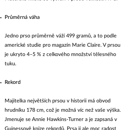
Průměrná váha
Jedno prso průměrně váží 499 gramů, a to podle
americké studie pro magazín Marie Claire. V prsou
je ukryto 4–5 % z celkového množství tělesného
tuku.
Rekord
Majitelka největších prsou v historii má obvod
hrudníku 178 cm, což je možná víc než vaše výška.
Jmenuje se Annie Hawkins-Turner a je zapsaná v
Guinessově knize rekordů. Prsa jí ale moc radost