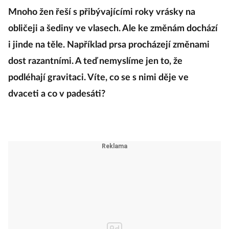
Mnoho žen řeší s přibývajícími roky vrásky na
obličeji a šediny ve vlasech. Ale ke změnám dochází
i jinde na těle. Například prsa procházejí změnami
dost razantními. A teď nemyslíme jen to, že
podléhají gravitaci. Víte, co se s nimi děje ve
dvaceti a co v padesáti?