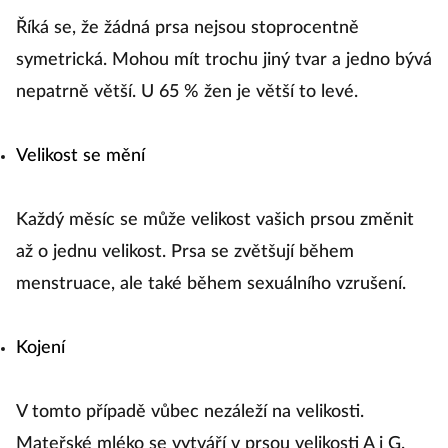
Říká se, že žádná prsa nejsou stoprocentně
symetrická. Mohou mít trochu jiný tvar a jedno bývá
nepatrně větší. U 65 % žen je větší to levé.
Velikost se mění
Každý měsíc se může velikost vašich prsou změnit
až o jednu velikost. Prsa se zvětšují během
menstruace, ale také během sexuálního vzrušení.
Kojení
V tomto případě vůbec nezáleží na velikosti.
Mateřské mléko se vytváří v prsou velikosti A i G.