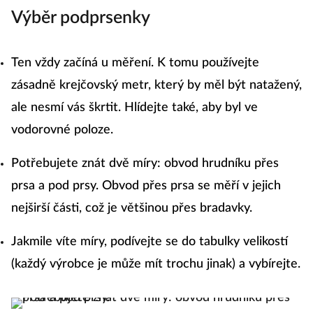
něm vypadá
Výběr podprsenky
vaše tělo
Ten vždy začíná u měření. K tomu používejte
zásadně krejčovský metr, který by měl být natažený,
ale nesmí vás škrtit. Hlídejte také, aby byl ve
vodorovné poloze.
Potřebujete znát dvě míry: obvod hrudníku přes
prsa a pod prsy. Obvod přes prsa se měří v jejich
nejširší části, což je většinou přes bradavky.
Jakmile víte míry, podívejte se do tabulky velikostí
(každý výrobce je může mít trochu jinak) a vybírejte.