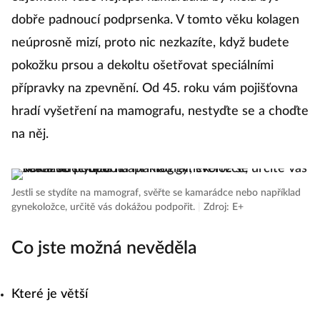
dobře padnoucí podprsenka. V tomto věku kolagen
neúprosně mizí, proto nic nezkazíte, když budete
pokožku prsou a dekoltu ošetřovat speciálními
přípravky na zpevnění. Od 45. roku vám pojišťovna
hradí vyšetření na mamografu, nestyďte se a choďte
na něj.
Jestli se stydíte na mamograf, svěřte se kamarádce nebo například
gynekoložce, určitě vás dokážou podpořit.
|
Zdroj: E+
Co jste možná nevěděla
Které je větší