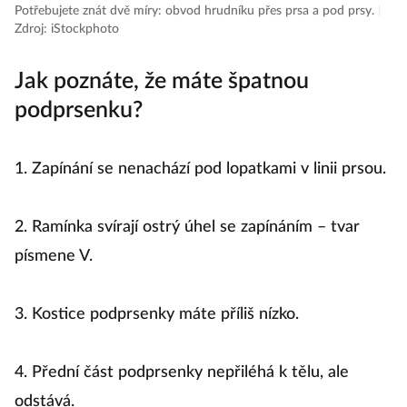
Potřebujete znát dvě míry: obvod hrudníku přes prsa a pod prsy.
|
Zdroj: iStockphoto
Jak poznáte, že máte špatnou
podprsenku?
1. Zapínání se nenachází pod lopatkami v linii prsou.
2. Ramínka svírají ostrý úhel se zapínáním – tvar
písmene V.
3. Kostice podprsenky máte příliš nízko.
4. Přední část podprsenky nepřiléhá k tělu, ale
odstává.