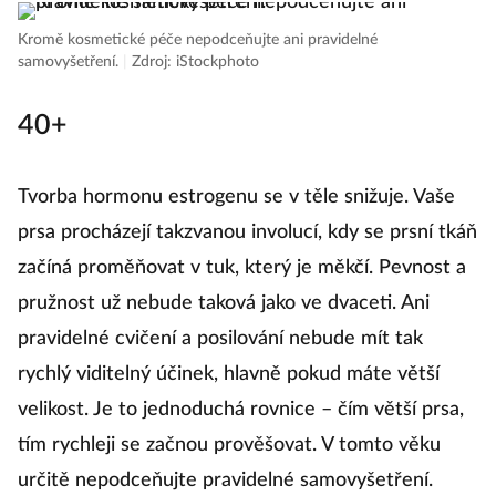
Kromě kosmetické péče nepodceňujte ani pravidelné
samovyšetření.
|
Zdroj: iStockphoto
40+
Tvorba hormonu estrogenu se v těle snižuje. Vaše
prsa procházejí takzvanou involucí, kdy se prsní tkáň
začíná proměňovat v tuk, který je měkčí. Pevnost a
pružnost už nebude taková jako ve dvaceti. Ani
pravidelné cvičení a posilování nebude mít tak
rychlý viditelný účinek, hlavně pokud máte větší
velikost. Je to jednoduchá rovnice – čím větší prsa,
tím rychleji se začnou prověšovat. V tomto věku
určitě nepodceňujte pravidelné samovyšetření.